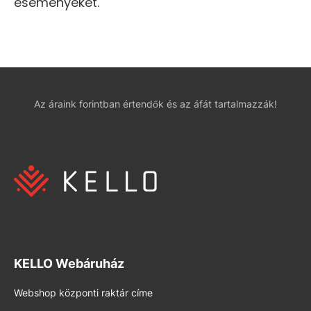
eseményeket.
Az áraink forintban értendők és az áfát tartalmazzák!
KELLO Webáruház
Webshop központi raktár címe