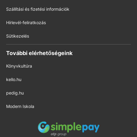
Szállítási és fizetési információk
Hírlevél-feliratkozás
Sütikezelés
További elérhetőségeink
Könyvkultúra
kello.hu
pedig.hu
Modern Iskola