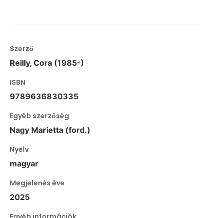
Szerző
Reilly, Cora (1985-)
ISBN
9789636830335
Egyéb szerzőség
Nagy Marietta (ford.)
Nyelv
magyar
Megjelenés éve
2025
Egyéb információk