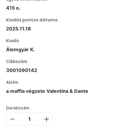
415 o.
Kiadás pontos dátuma
2025.11.18
Kiadó
Álomgyár K.
Cikkszám
3001090142
Alcím
a maffia végzete Valentina & Dante
Darabszám