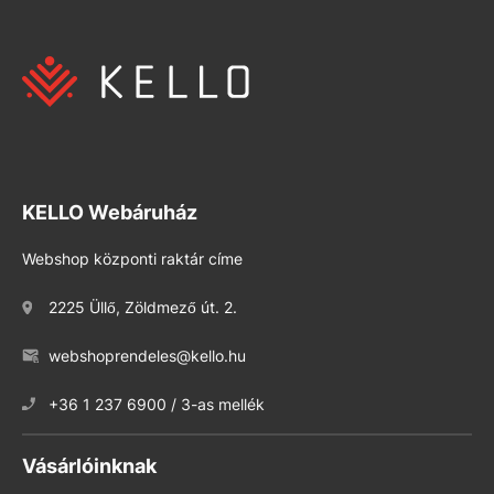
KELLO Webáruház
Webshop központi raktár címe
2225 Üllő, Zöldmező út. 2.
webshoprendeles@kello.hu
+36 1 237 6900 / 3-as mellék
Vásárlóinknak