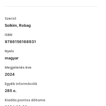
Szerző
Solkim, Robag
ISBN
9786156168931
Nyelv
magyar
Megjelenés éve
2024
Egyéb információk
285 o.
Kiadás pontos dátuma