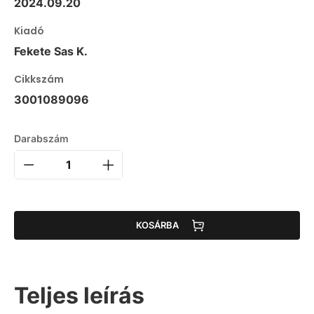
2024.09.20
Kiadó
Fekete Sas K.
Cikkszám
3001089096
Darabszám
KOSÁRBA
Teljes leírás