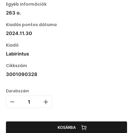
Egyéb információk
263 o.
Kiadás pontos dátuma
2024.11.30
Kiadó
Labirintus
Cikkszám
3001090328
Darabszám
KOSÁRBA