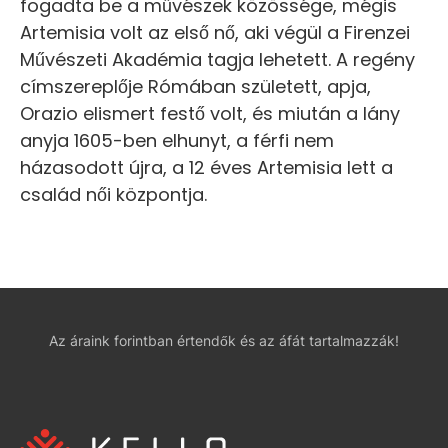
fogadta be a művészek közössége, mégis
Artemisia volt az első nő, aki végül a Firenzei
Művészeti Akadémia tagja lehetett. A regény
címszereplője Rómában született, apja,
Orazio elismert festő volt, és miután a lány
anyja 1605-ben elhunyt, a férfi nem
házasodott újra, a 12 éves Artemisia lett a
család női központja.
Az áraink forintban értendők és az áfát tartalmazzák!