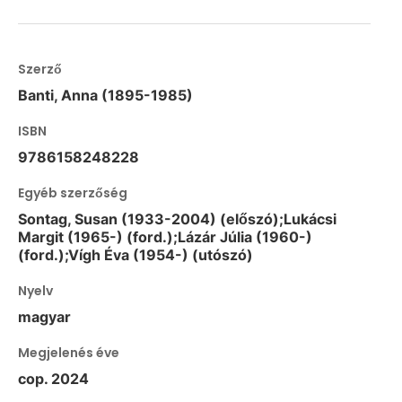
Szerző
Banti, Anna (1895-1985)
ISBN
9786158248228
Egyéb szerzőség
Sontag, Susan (1933-2004) (előszó);Lukácsi
Margit (1965-) (ford.);Lázár Júlia (1960-)
(ford.);Vígh Éva (1954-) (utószó)
Nyelv
magyar
Megjelenés éve
cop. 2024