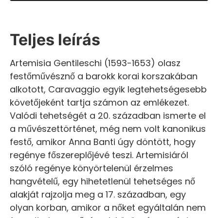
Teljes leírás
Artemisia Gentileschi (1593-1653) olasz
festőművésznő a barokk korai korszakában
alkotott, Caravaggio egyik legtehetségesebb
követőjeként tartja számon az emlékezet.
Valódi tehetségét a 20. században ismerte el
a művészettörténet, még nem volt kanonikus
festő, amikor Anna Banti úgy döntött, hogy
regénye főszereplőjévé teszi. Artemisiáról
szóló regénye könyörtelenül érzelmes
hangvételű, egy hihetetlenül tehetséges nő
alakját rajzolja meg a 17. században, egy
olyan korban, amikor a nőket egyáltalán nem