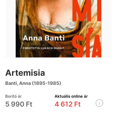
Artemisia
Banti, Anna (1895-1985)
Borító ár
Aktuális online ár
5 990 Ft
4 612 Ft