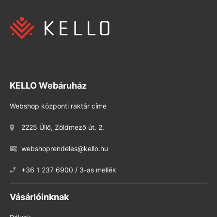
KELLO Webáruház
Webshop központi raktár címe
2225 Üllő, Zöldmező út. 2.
webshoprendeles@kello.hu
+36 1 237 6900 / 3-as mellék
Vásárlóinknak