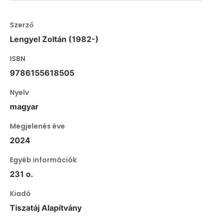
Szerző
Lengyel Zoltán (1982-)
ISBN
9786155618505
Nyelv
magyar
Megjelenés éve
2024
Egyéb információk
231 o.
Kiadó
Tiszatáj Alapítvány