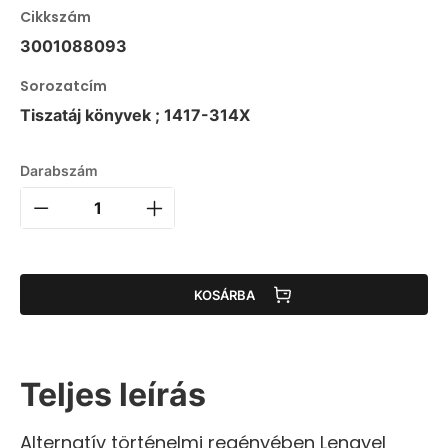
Cikkszám
3001088093
Sorozatcím
Tiszatáj könyvek ; 1417-314X
Darabszám
KOSÁRBA
Teljes leírás
Alternatív történelmi regényében Lengyel