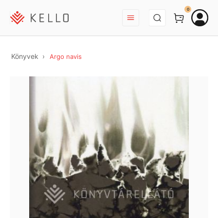
BEJELENTKEZÉS
0
Könyvek
Argo navis