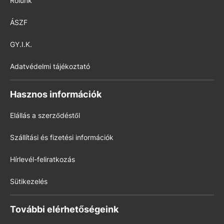
Rólunk
ÁSZF
GY.I.K.
Adatvédelmi tájékoztató
Hasznos információk
Elállás a szerződéstől
Szállítási és fizetési információk
Hírlevél-feliratkozás
Sütikezelés
További elérhetőségeink