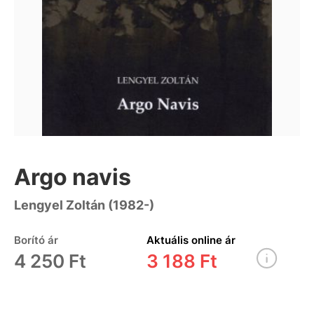
Argo navis
Lengyel Zoltán (1982-)
Borító ár
Aktuális online ár
4 250 Ft
3 188 Ft