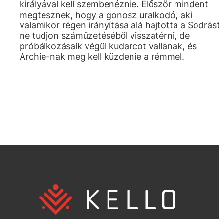
királyával kell szembenéznie. Először mindent
megtesznek, hogy a gonosz uralkodó, aki
valamikor régen irányítása alá hajtotta a Sodrást
ne tudjon száműzetéséből visszatérni, de
próbálkozásaik végül kudarcot vallanak, és
Archie-nak meg kell küzdenie a rémmel.