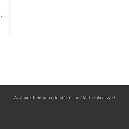
,
Az áraink forintban értendők és az áfát tartalmazzák!