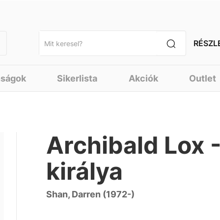
RÉSZL
nságok
Sikerlista
Akciók
Outlet
Archibald Lox 
királya
Shan, Darren (1972-)