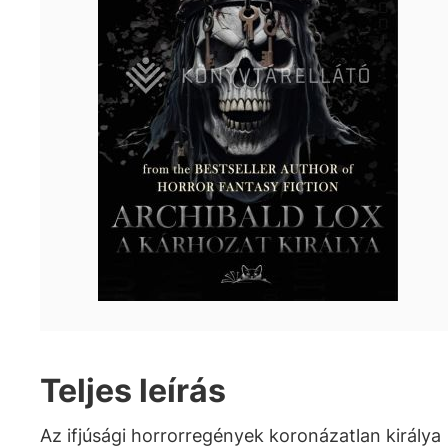
Teljes leírás
Az ifjúsági horrorregények koronázatlan királya