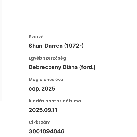
Szerző
Shan, Darren (1972-)
Egyéb szerzőség
Debreczeny Diána (ford.)
Megjelenés éve
cop. 2025
Kiadás pontos dátuma
2025.09.11
Cikkszám
3001094046