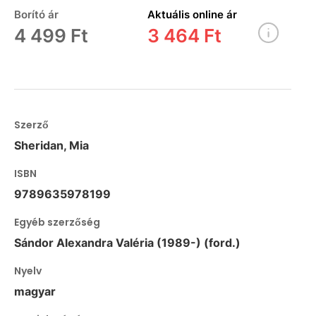
Borító ár
Aktuális online ár
4 499 Ft
3 464 Ft
Szerző
Sheridan, Mia
ISBN
9789635978199
Egyéb szerzőség
Sándor Alexandra Valéria (1989-) (ford.)
Nyelv
magyar