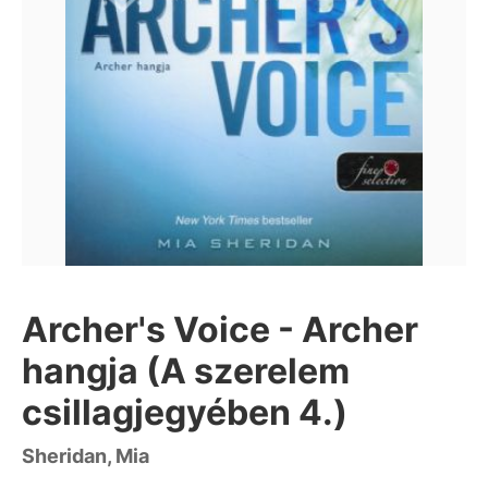
Archer's Voice - Archer
hangja (A szerelem
csillagjegyében 4.)
Sheridan, Mia