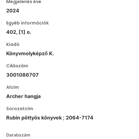
Megjelenés éve
2024
Egyéb információk
402, [1] o.
Kiadó
Könyvmolyképző K.
Cikkszám
3001086707
Alcím
Archer hangja
Sorozatcím
Rubin pöttyös könyvek ; 2064-7174
Darabszám