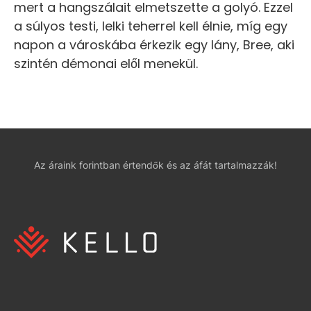
mert a hangszálait elmetszette a golyó. Ezzel
a súlyos testi, lelki teherrel kell élnie, míg egy
napon a városkába érkezik egy lány, Bree, aki
szintén démonai elől menekül.
Az áraink forintban értendők és az áfát tartalmazzák!