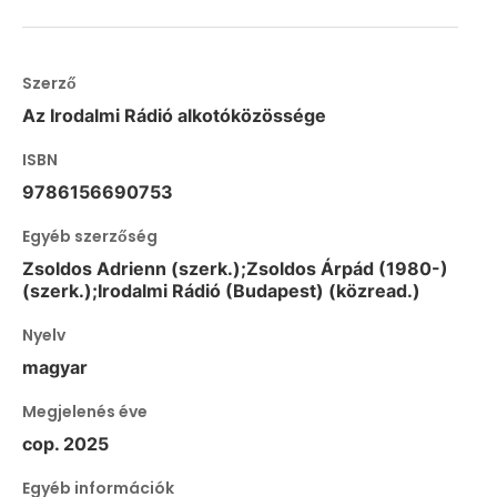
Szerző
Az Irodalmi Rádió alkotóközössége
ISBN
9786156690753
Egyéb szerzőség
Zsoldos Adrienn (szerk.);Zsoldos Árpád (1980-)
(szerk.);Irodalmi Rádió (Budapest) (közread.)
Nyelv
magyar
Megjelenés éve
cop. 2025
Egyéb információk