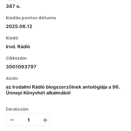
387 o.
Kiadás pontos dátuma
2025.06.12
Kiadó
Irod. Rádió
Cikkszám
3001093797
Alcím
az Irodalmi Rádió blogszerzőinek antológiája a 96.
Ünnepi Könyvhét alkalmából
Darabszám