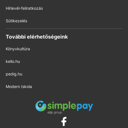
Hírlevél-feliratkozás
Sütikezelés
További elérhetőségeink
Könyvkultúra
kello.hu
pedig.hu
Modern Iskola