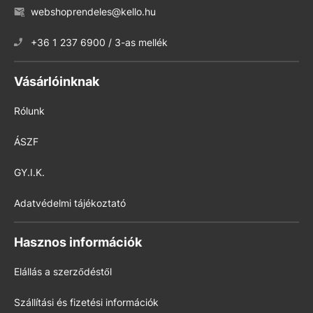
webshoprendeles@kello.hu
+36 1 237 6900 / 3-as mellék
Vásárlóinknak
Rólunk
ÁSZF
GY.I.K.
Adatvédelmi tájékoztató
Hasznos információk
Elállás a szerződéstől
Szállítási és fizetési információk