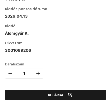
Kiadás pontos dátuma
2026.04.13
Kiadó
Álomgyár K.
Cikkszám
3001099206
Darabszám
KOSÁRBA