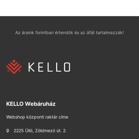
Az áraink forintban értendők és az áfát tartalmazzák!
KELLO Webáruház
Webshop központi raktár címe
2225 Üllő, Zöldmező út. 2.