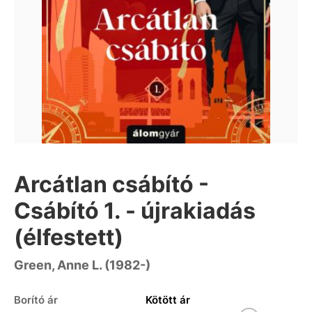
Arcátlan csábító -
Csábító 1. - újrakiadás
(élfestett)
Green, Anne L. (1982-)
Borító ár
Kötött ár