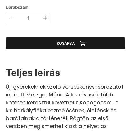
Darabszám
KOSÁRBA
Teljes leírás
Új, gyerekeknek szóló verseskönyv-sorozatot
indított Metzger Mária. A kis olvasók több
köteten keresztül követhetik Kopogócska, a
kis harkályfióka eszmélésének, életének és
barátainak a történetét. Rögtön az első
versben megismerhetik azt a helyet az