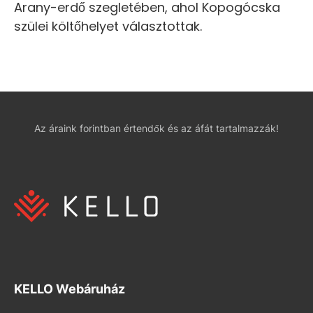
Arany-erdő szegletében, ahol Kopogócska
szülei költőhelyet választottak.
Az áraink forintban értendők és az áfát tartalmazzák!
KELLO Webáruház