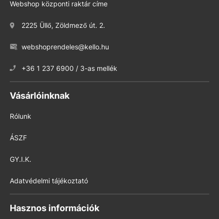
Webshop központi raktár címe
2225 Üllő, Zöldmező út. 2.
webshoprendeles@kello.hu
+36 1 237 6900 / 3-as mellék
Vásárlóinknak
Rólunk
ÁSZF
GY.I.K.
Adatvédelmi tájékoztató
Hasznos információk