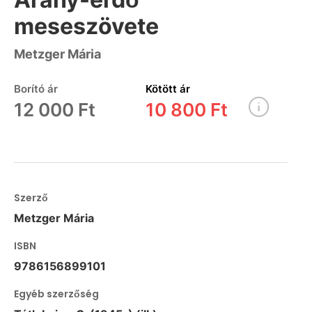
meseszövete
Metzger Mária
Borító ár
Kötött ár
12 000 Ft
10 800 Ft
Szerző
Metzger Mária
ISBN
9786156899101
Egyéb szerzőség