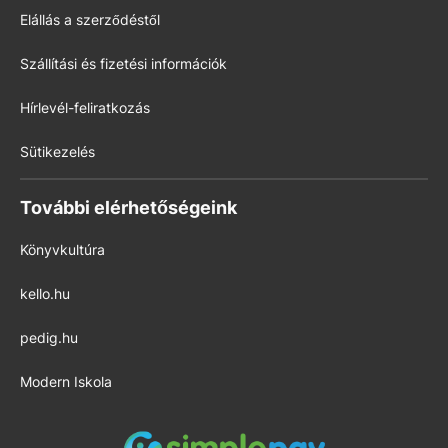
Elállás a szerződéstől
Szállítási és fizetési információk
Hírlevél-feliratkozás
Sütikezelés
További elérhetőségeink
Könyvkultúra
kello.hu
pedig.hu
Modern Iskola