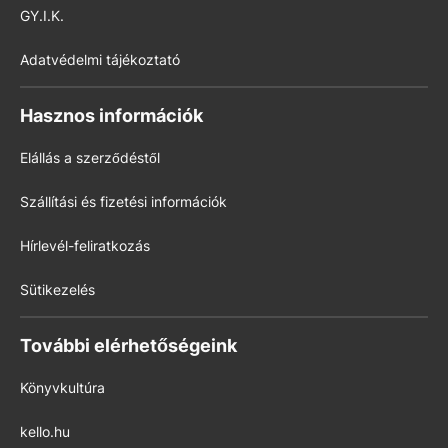
GY.I.K.
Adatvédelmi tájékoztató
Hasznos információk
Elállás a szerződéstől
Szállítási és fizetési információk
Hírlevél-feliratkozás
Sütikezelés
További elérhetőségeink
Könyvkultúra
kello.hu