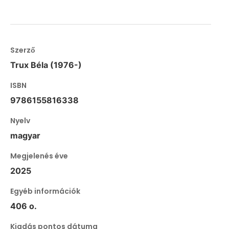
Szerző
Trux Béla (1976-)
ISBN
9786155816338
Nyelv
magyar
Megjelenés éve
2025
Egyéb információk
406 o.
Kiadás pontos dátuma