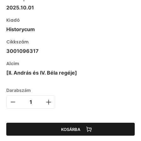
2025.10.01
Kiadó
Historycum
Cikkszám
3001096317
Alcím
[II. András és IV. Béla regéje]
Darabszám
KOSÁRBA