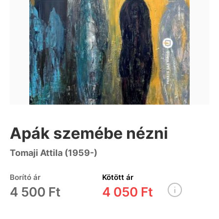
Apák szemébe nézni
Tomaji Attila (1959-)
Borító ár
Kötött ár
4 500 Ft
4 050 Ft