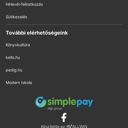
Hírlevél-feliratkozás
Sütikezelés
További elérhetőségeink
Könyvkultúra
kello.hu
pedig.hu
Modern Iskola
Készítette az
ALLWIN