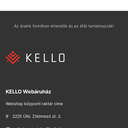
Az áraink forintban értendők és az áfát tartalmazzák!
KELLO Webáruház
Webshop központi raktár címe
2225 Üllő, Zöldmező út. 2.