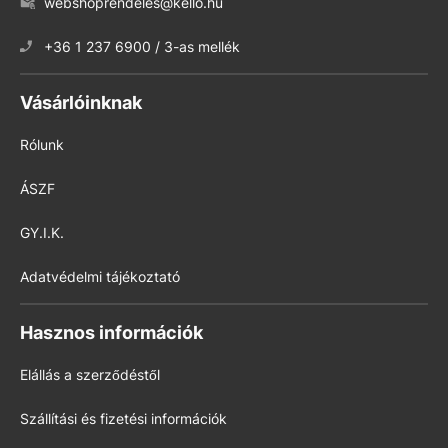
webshoprendeles@kello.hu
+36 1 237 6900 / 3-as mellék
Vásárlóinknak
Rólunk
ÁSZF
GY.I.K.
Adatvédelmi tájékoztató
Hasznos információk
Elállás a szerződéstől
Szállítási és fizetési információk