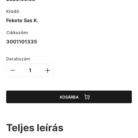
Kiadó
Fekete Sas K.
Cikkszám
3001101335
Darabszám
KOSÁRBA
Teljes leírás