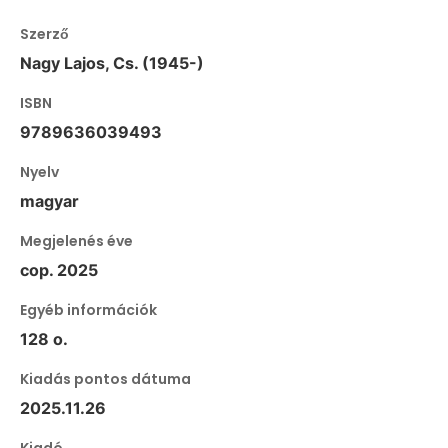
Szerző
Nagy Lajos, Cs. (1945-)
ISBN
9789636039493
Nyelv
magyar
Megjelenés éve
cop. 2025
Egyéb információk
128 o.
Kiadás pontos dátuma
2025.11.26
Kiadó