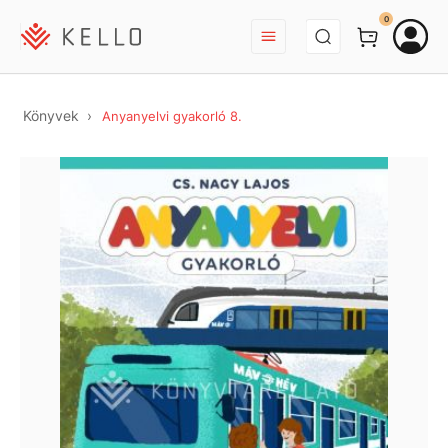
BEJELENTKEZÉS
0
Könyvek
Anyanyelvi gyakorló 8.