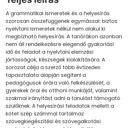
A grammatikai ismeretek és a helyesírás
szorosan összefüggenek egymással: biztos
nyelvtani ismeretek nélkül nem alakul ki
megbízható helyesírás. A tanórákon azonban
nem áll rendelkezésre elegendő gyakorlási
idő és feladat a nyelvtani elemzési
jártasságok, készségek kialakítására. A
sorozat célja a szerző több évtizedes
tapasztalata alapján segíteni a
pedagógusok órára való felkészülését, a
gyerekek órai és otthoni munkáját, valamint
szakmai irányítást adni a tanulást támogató
szülőknek. A helyesírási feladatok mellett a
kötet szép számmal tartalmaz
szövegkiegészítési és szövegalkotási