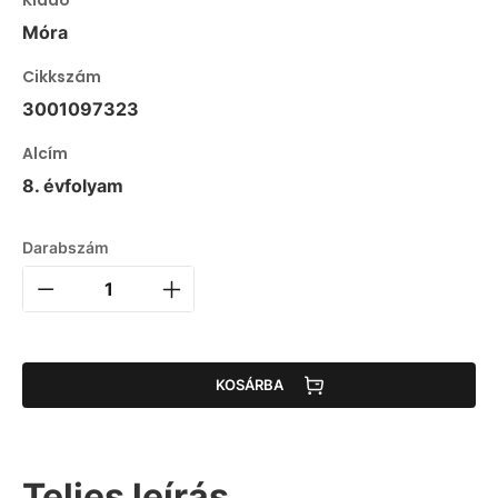
Móra
Cikkszám
3001097323
Alcím
8. évfolyam
Darabszám
KOSÁRBA
Teljes leírás