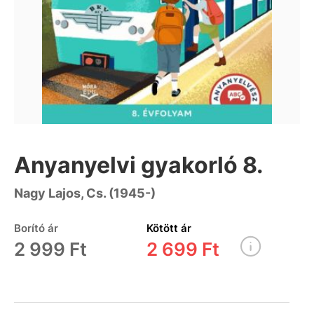
Anyanyelvi gyakorló 8.
Nagy Lajos, Cs. (1945-)
Borító ár
Kötött ár
2 999 Ft
2 699 Ft