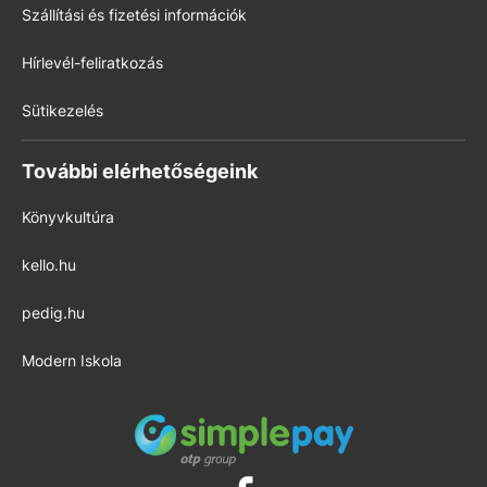
Szállítási és fizetési információk
Hírlevél-feliratkozás
Sütikezelés
További elérhetőségeink
Könyvkultúra
kello.hu
pedig.hu
Modern Iskola