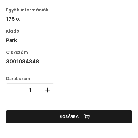
Egyéb információk
175 o.
Kiadó
Park
Cikkszám
3001084848
Darabszám
KOSÁRBA