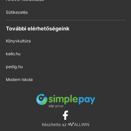
Sütikezelés
További elérhetőségeink
Könyvkultúra
kello.hu
pedig.hu
Modern Iskola
Készítette az
ALLWIN