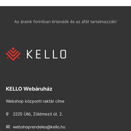
Az áraink forintban értendők és az áfát tartalmazzák!
KELLO Webáruház
Webshop központi raktár címe
2225 Üllő, Zöldmező út. 2.
webshoprendeles@kello.hu