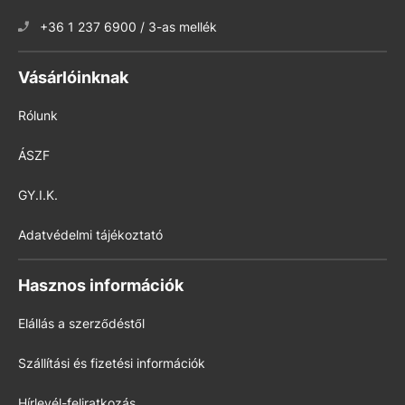
+36 1 237 6900 / 3-as mellék
Vásárlóinknak
Rólunk
ÁSZF
GY.I.K.
Adatvédelmi tájékoztató
Hasznos információk
Elállás a szerződéstől
Szállítási és fizetési információk
Hírlevél-feliratkozás