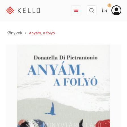
BEJELENTKEZÉS
0
Könyvek
Anyám, a folyó