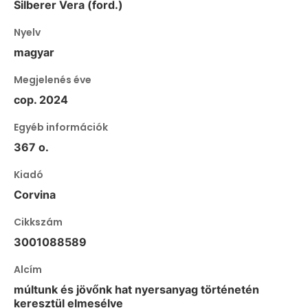
Silberer Vera (ford.)
Nyelv
magyar
Megjelenés éve
cop. 2024
Egyéb információk
367 o.
Kiadó
Corvina
Cikkszám
3001088589
Alcím
múltunk és jövőnk hat nyersanyag történetén
keresztül elmesélve