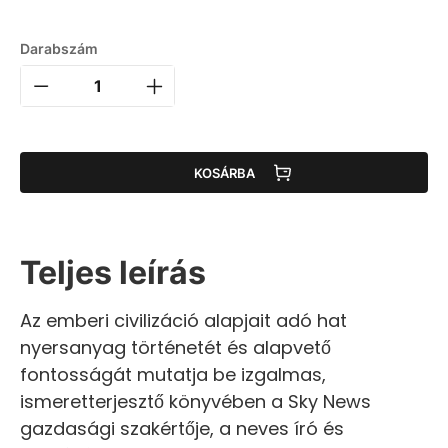
Darabszám
KOSÁRBA
Teljes leírás
Az emberi civilizáció alapjait adó hat
nyersanyag történetét és alapvető
fontosságát mutatja be izgalmas,
ismeretterjesztő könyvében a Sky News
gazdasági szakértője, a neves író és