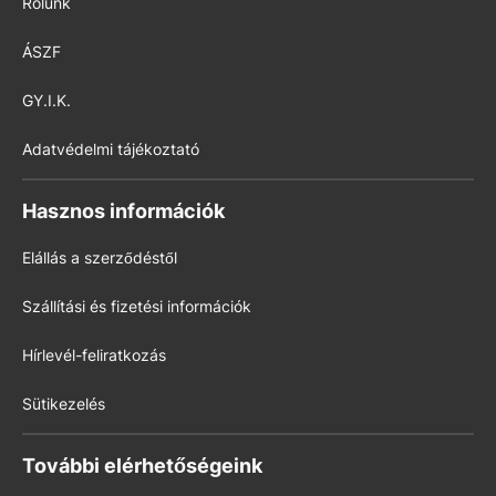
Rólunk
ÁSZF
GY.I.K.
Adatvédelmi tájékoztató
Hasznos információk
Elállás a szerződéstől
Szállítási és fizetési információk
Hírlevél-feliratkozás
Sütikezelés
További elérhetőségeink