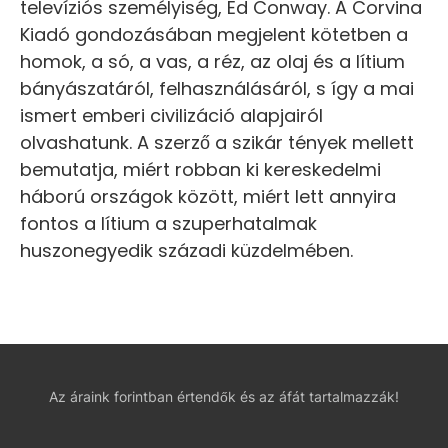
televíziós személyiség, Ed Conway. A Corvina
Kiadó gondozásában megjelent kötetben a
homok, a só, a vas, a réz, az olaj és a lítium
bányászatáról, felhasználásáról, s így a mai
ismert emberi civilizáció alapjairól
olvashatunk. A szerző a szikár tények mellett
bemutatja, miért robban ki kereskedelmi
háború országok között, miért lett annyira
fontos a lítium a szuperhatalmak
huszonegyedik századi küzdelmében.
Az áraink forintban értendők és az áfát tartalmazzák!