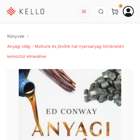
BEJELENTKEZÉS
0
Könyvek
Anyagi világ - Múltunk és jövőnk hat nyersanyag történetén
keresztül elmesélve