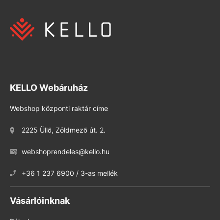
KELLO Webáruház
Webshop központi raktár címe
2225 Üllő, Zöldmező út. 2.
webshoprendeles@kello.hu
+36 1 237 6900 / 3-as mellék
Vásárlóinknak