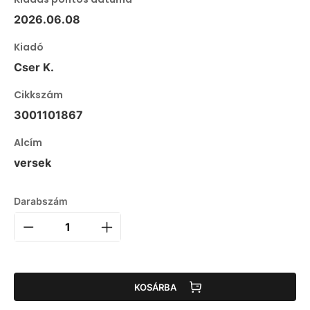
2026.06.08
Kiadó
Cser K.
Cikkszám
3001101867
Alcím
versek
Darabszám
KOSÁRBA