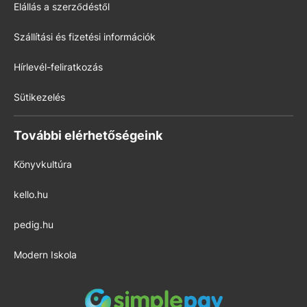
Elállás a szerződéstől
Szállítási és fizetési információk
Hírlevél-feliratkozás
Sütikezelés
További elérhetőségeink
Könyvkultúra
kello.hu
pedig.hu
Modern Iskola