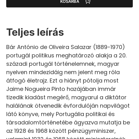
KOSÁRBA
Teljes leírás
Bár António de Oliveira Salazar (1889-1970)
portugál politikus meghatározó alakja a 20.
századi portugál történelemnek, magyar
nyelven mindezidáig nem jelent meg róla
átfogó életrajz. Ezt a hiányt pótolja most
Jaime Nogueira Pinto hazájában immár
tizedik kiadást megérő, magyarul a diktátor
halálának ötvenedik évfordulóján napvilágot
látó könyve, mely Portugália politikai és
társadalomtörténetébe ágyazva mutatja be
az 1928 és 1968 között pénzügyminiszer,