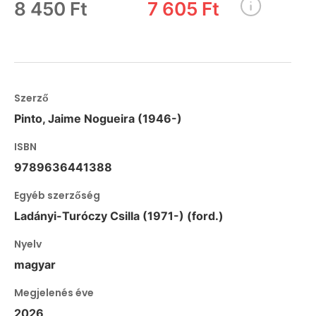
8 450 Ft
7 605 Ft
Szerző
Pinto, Jaime Nogueira (1946-)
ISBN
9789636441388
Egyéb szerzőség
Ladányi-Turóczy Csilla (1971-) (ford.)
Nyelv
magyar
Megjelenés éve
2026