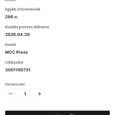
Egyéb információk
296 o.
Kiadás pontos dátuma
2026.04.30
Kiadó
MCC Press
Cikkszám
3001100751
Darabszám