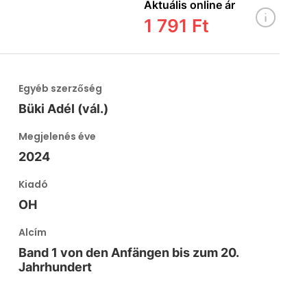
Aktuális online ár
1 791 Ft
Egyéb szerzőség
Büki Adél (vál.)
Megjelenés éve
2024
Kiadó
OH
Alcím
Band 1 von den Anfängen bis zum 20.
Jahrhundert