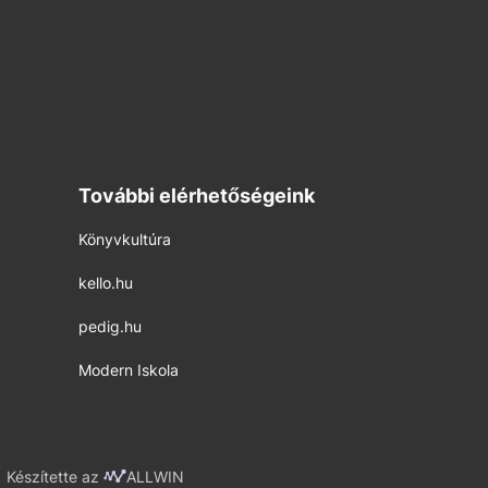
További elérhetőségeink
Könyvkultúra
kello.hu
pedig.hu
Modern Iskola
Készítette az
ALLWIN