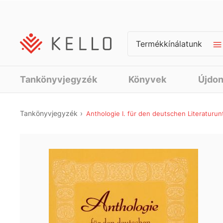
Termékkínálatunk
Tankönyvjegyzék
Könyvek
Újdo
Tankönyvjegyzék
Anthologie I. für den deutschen Literaturun