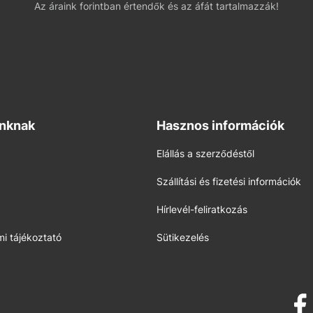
Az áraink forintban értendők és az áfát tartalmazzák!
inknak
Hasznos információk
Elállás a szerződéstől
Szállítási és fizetési információk
Hírlevél-feliratkozás
i tájékoztató
Sütikezelés