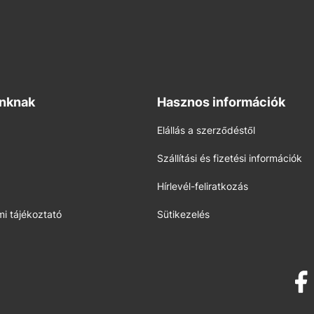
inknak
Hasznos információk
Elállás a szerződéstől
Szállítási és fizetési információk
Hírlevél-feliratkozás
i tájékoztató
Sütikezelés