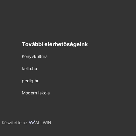
További elérhetőségeink
Könyvkultúra
kello.hu
pedig.hu
Modern Iskola
Készítette az
ALLWIN