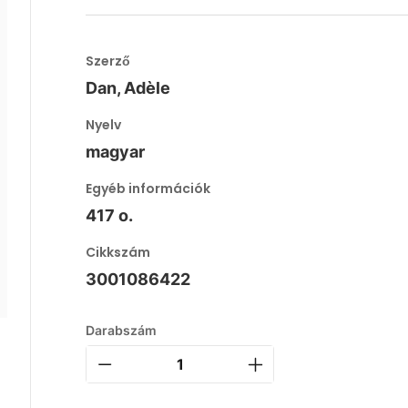
Szerző
Dan, Adèle
Nyelv
magyar
Egyéb információk
417 o.
Cikkszám
3001086422
Darabszám