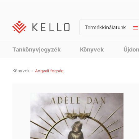
Termékkínálatunk
Tankönyvjegyzék
Könyvek
Újdo
Könyvek
Angyali fogság