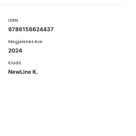
ISBN
9786156624437
Megjelenés éve
2024
Kiadó
NewLine K.