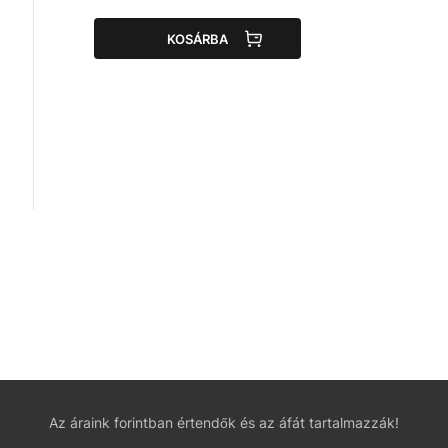
KOSÁRBA
Az áraink forintban értendők és az áfát tartalmazzák!