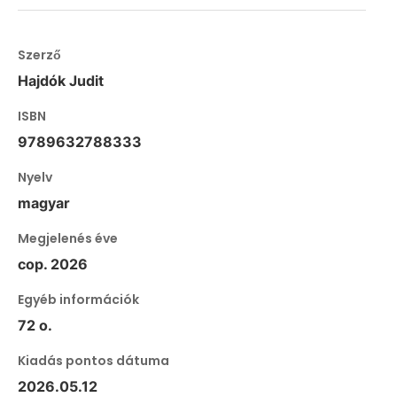
Szerző
Hajdók Judit
ISBN
9789632788333
Nyelv
magyar
Megjelenés éve
cop. 2026
Egyéb információk
72 o.
Kiadás pontos dátuma
2026.05.12