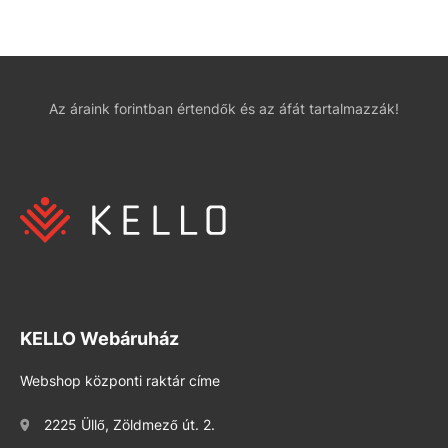
Az áraink forintban értendők és az áfát tartalmazzák!
KELLO Webáruház
Webshop központi raktár címe
2225 Üllő, Zöldmező út. 2.