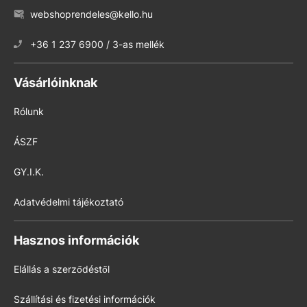
webshoprendeles@kello.hu
+36 1 237 6900 / 3-as mellék
Vásárlóinknak
Rólunk
ÁSZF
GY.I.K.
Adatvédelmi tájékoztató
Hasznos információk
Elállás a szerződéstől
Szállítási és fizetési információk