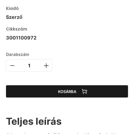
Kiadó
Szerző
Cikkszám
3001100972
Darabszám
KOSÁRBA
Teljes leírás