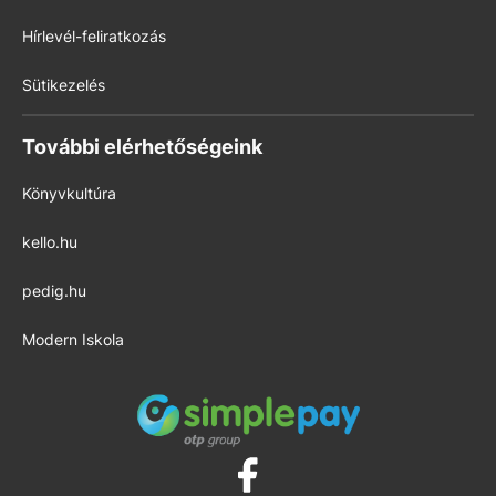
Hírlevél-feliratkozás
Sütikezelés
További elérhetőségeink
Könyvkultúra
kello.hu
pedig.hu
Modern Iskola