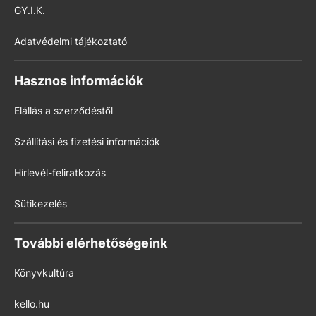
GY.I.K.
Adatvédelmi tájékoztató
Hasznos információk
Elállás a szerződéstől
Szállítási és fizetési információk
Hírlevél-feliratkozás
Sütikezelés
További elérhetőségeink
Könyvkultúra
kello.hu