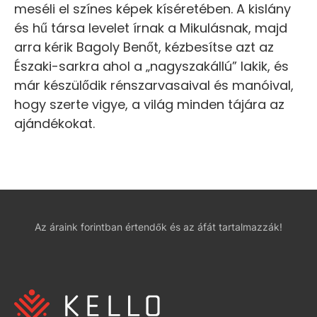
meséli el színes képek kíséretében. A kislány
és hű társa levelet írnak a Mikulásnak, majd
arra kérik Bagoly Benőt, kézbesítse azt az
Északi-sarkra ahol a „nagyszakállú” lakik, és
már készülődik rénszarvasaival és manóival,
hogy szerte vigye, a világ minden tájára az
ajándékokat.
Az áraink forintban értendők és az áfát tartalmazzák!