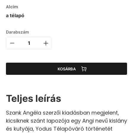
Alcím
a télapó
Darabszám
KOSÁRBA
Teljes leírás
Szank Angéla szerzői kiadásban megjelent,
kicsiknek szánt lapozója egy Angi nevű kislány
és kutyája, Yodus Télapóváró történetét