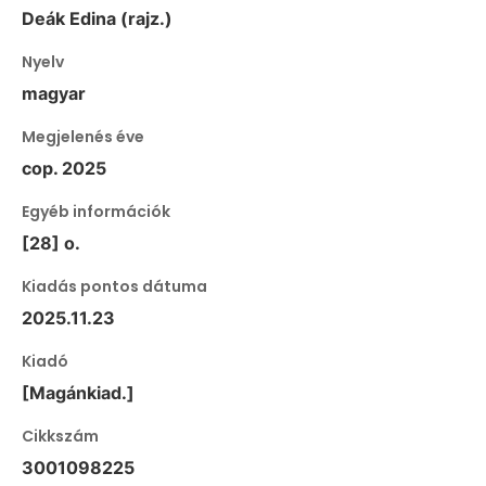
Deák Edina (rajz.)
Nyelv
magyar
Megjelenés éve
cop. 2025
Egyéb információk
[28] o.
Kiadás pontos dátuma
2025.11.23
Kiadó
[Magánkiad.]
Cikkszám
3001098225