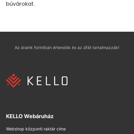
búvárokat.
Az áraink forintban értendők és az áfát tartalmazzák!
KELLO Webáruház
Webshop központi raktár címe