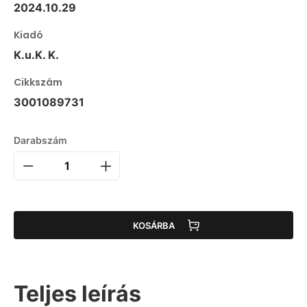
2024.10.29
Kiadó
K.u.K. K.
Cikkszám
3001089731
Darabszám
KOSÁRBA
Teljes leírás