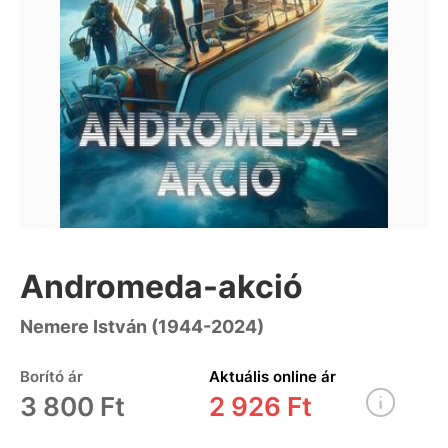
Andromeda-akció
Nemere István (1944-2024)
Borító ár
Aktuális online ár
3 800 Ft
2 926 Ft