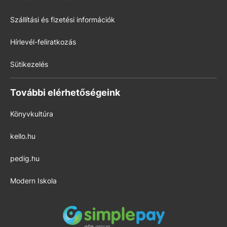
Szállítási és fizetési információk
Hírlevél-feliratkozás
Sütikezelés
További elérhetőségeink
Könyvkultúra
kello.hu
pedig.hu
Modern Iskola