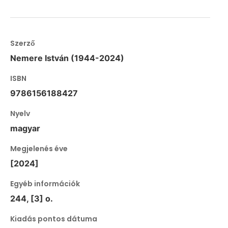
Szerző
Nemere István (1944-2024)
ISBN
9786156188427
Nyelv
magyar
Megjelenés éve
[2024]
Egyéb információk
244, [3] o.
Kiadás pontos dátuma