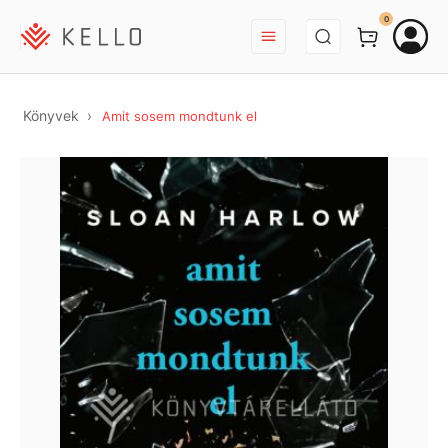
BEJELENTKEZÉS
0
Könyvek
Amit sosem mondtunk el