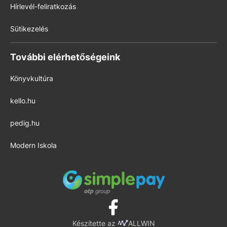
Hírlevél-feliratkozás
Sütikezelés
További elérhetőségeink
Könyvkultúra
kello.hu
pedig.hu
Modern Iskola
Készítette az
ALLWIN