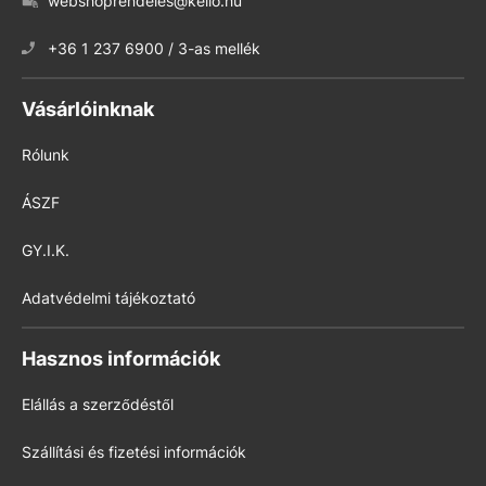
webshoprendeles@kello.hu
+36 1 237 6900 / 3-as mellék
Vásárlóinknak
Rólunk
ÁSZF
GY.I.K.
Adatvédelmi tájékoztató
Hasznos információk
Elállás a szerződéstől
Szállítási és fizetési információk