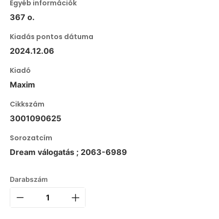
Egyéb információk
367 o.
Kiadás pontos dátuma
2024.12.06
Kiadó
Maxim
Cikkszám
3001090625
Sorozatcím
Dream válogatás ; 2063-6989
Darabszám