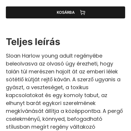
KOSÁRBA
Teljes leírás
Sloan Harlow young adult regényébe
beleolvasva az olvasó úgy érezheti, hogy
talán túl merészen hajolt át az emberi lélek
sötétlő kútját rejtő káván. A szerző ugyanis a
gyászt, a veszteséget, a toxikus
kapcsolatokat és egy komoly tabut, az
elhunyt barát egykori szerelmének
megkívánását állítja a középpontba. A pergő
cselekményű, könnyed, befogadható
stílusban megírt regény váltakozó