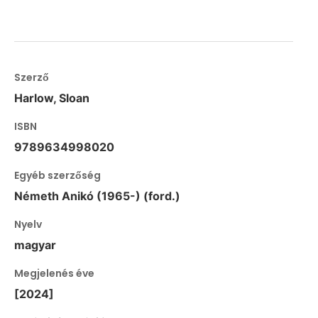
Szerző
Harlow, Sloan
ISBN
9789634998020
Egyéb szerzőség
Németh Anikó (1965-) (ford.)
Nyelv
magyar
Megjelenés éve
[2024]