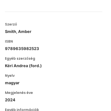
Szerző
Smith, Amber
ISBN
9789635982523
Egyéb szerzőség
Kéri Andrea (ford.)
Nyelv
magyar
Megjelenés éve
2024
Egyéb információk