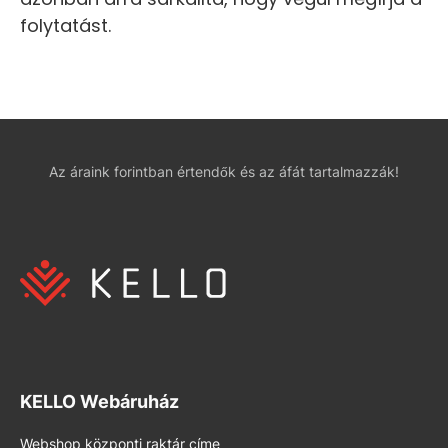
folytatást.
Az áraink forintban értendők és az áfát tartalmazzák!
KELLO Webáruház
Webshop központi raktár címe