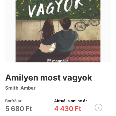
Amilyen most vagyok
Smith, Amber
Borító ár
Aktuális online ár
5 680 Ft
4 430 Ft