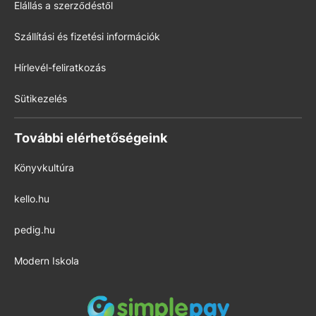
Elállás a szerződéstől
Szállítási és fizetési információk
Hírlevél-feliratkozás
Sütikezelés
További elérhetőségeink
Könyvkultúra
kello.hu
pedig.hu
Modern Iskola