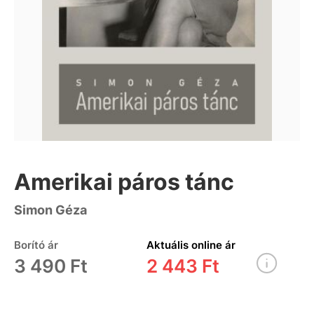
Amerikai páros tánc
Simon Géza
Borító ár
Aktuális online ár
3 490 Ft
2 443 Ft