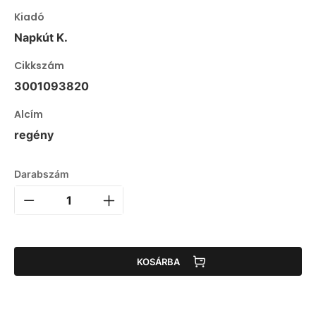
Kiadó
Napkút K.
Cikkszám
3001093820
Alcím
regény
Darabszám
KOSÁRBA