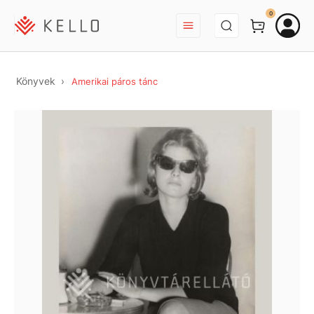
BEJELENTKEZÉS
0
Könyvek
Amerikai páros tánc