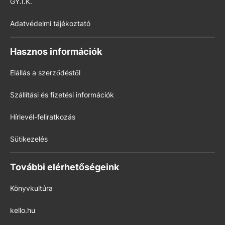
GY.I.K.
Adatvédelmi tájékoztató
Hasznos információk
Elállás a szerződéstől
Szállítási és fizetési információk
Hírlevél-feliratkozás
Sütikezelés
További elérhetőségeink
Könyvkultúra
kello.hu