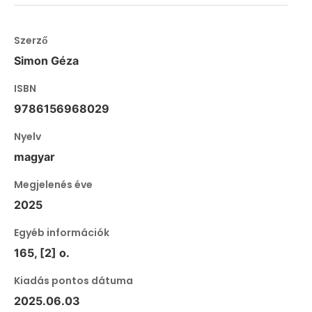
Szerző
Simon Géza
ISBN
9786156968029
Nyelv
magyar
Megjelenés éve
2025
Egyéb információk
165, [2] o.
Kiadás pontos dátuma
2025.06.03