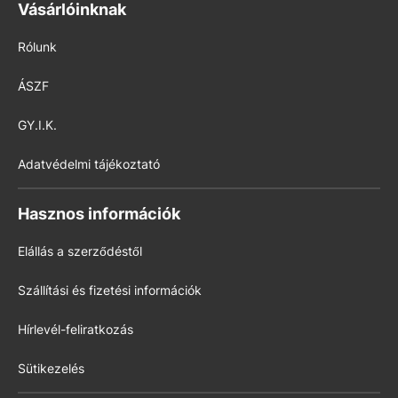
Vásárlóinknak
Rólunk
ÁSZF
GY.I.K.
Adatvédelmi tájékoztató
Hasznos információk
Elállás a szerződéstől
Szállítási és fizetési információk
Hírlevél-feliratkozás
Sütikezelés