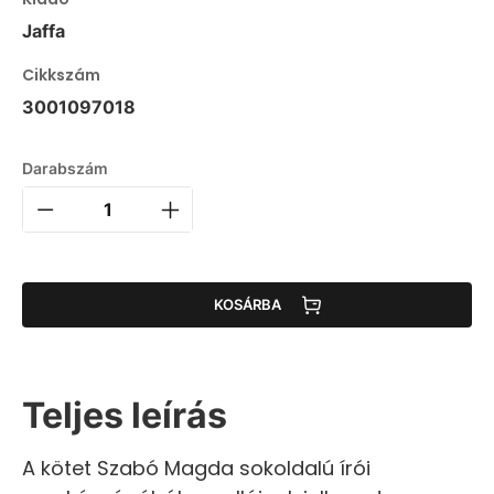
Jaffa
Cikkszám
3001097018
Darabszám
KOSÁRBA
Teljes leírás
A kötet Szabó Magda sokoldalú írói