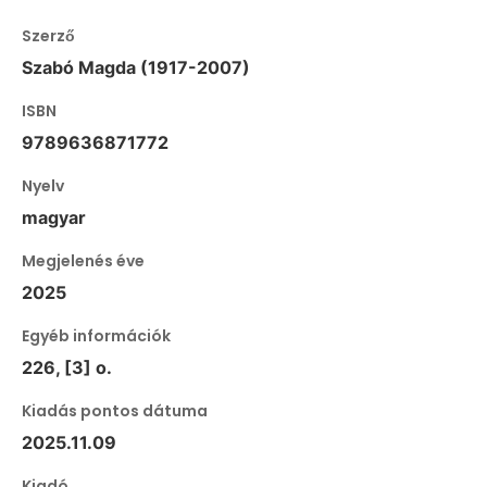
Szerző
Szabó Magda (1917-2007)
ISBN
9789636871772
Nyelv
magyar
Megjelenés éve
2025
Egyéb információk
226, [3] o.
Kiadás pontos dátuma
2025.11.09
Kiadó