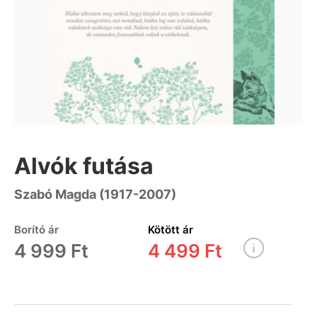
Alvók futása
Szabó Magda (1917-2007)
Borító ár
Kötött ár
4 999 Ft
4 499 Ft