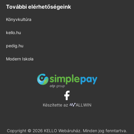
További elérhetőségeink
Könyvkultúra
kello.hu
pedig.hu
Modern Iskola
Készítette az
ALLWIN
Copyright © 2026 KELLO Webáruház. Minden jog fenntartva.