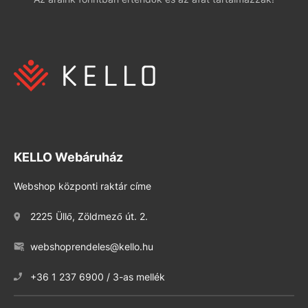
KELLO Webáruház
Webshop központi raktár címe
2225 Üllő, Zöldmező út. 2.
webshoprendeles@kello.hu
+36 1 237 6900 / 3-as mellék