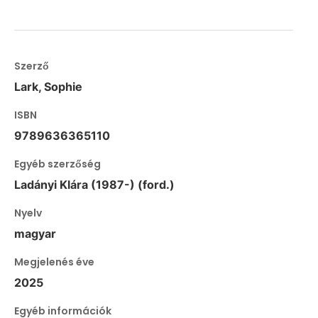
Szerző
Lark, Sophie
ISBN
9789636365110
Egyéb szerzőség
Ladányi Klára (1987-) (ford.)
Nyelv
magyar
Megjelenés éve
2025
Egyéb információk