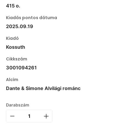
415 o.
Kiadás pontos dátuma
2025.09.19
Kiadó
Kossuth
Cikkszám
3001094261
Alcím
Dante & Simone Alvilági románc
Darabszám