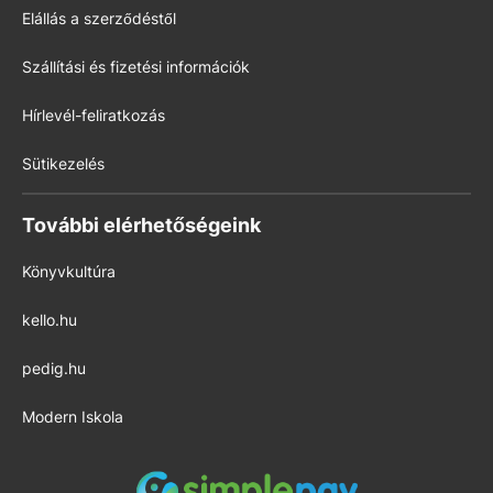
Elállás a szerződéstől
Szállítási és fizetési információk
Hírlevél-feliratkozás
Sütikezelés
További elérhetőségeink
Könyvkultúra
kello.hu
pedig.hu
Modern Iskola