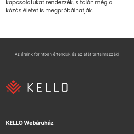
kapcsolatukat rendezzék, s talán még a
közös életet is megpróbálhatják.
Az áraink forintban értendők és az áfát tartalmazzák!
KELLO Webáruház