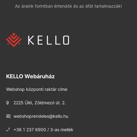
Az áraink forintban értendők és az áfát tartalmazzák!
KELLO Webáruház
Webshop központi raktár címe
2225 Üllő, Zöldmező út. 2.
webshoprendeles@kello.hu
+36 1 237 6900 / 3-as mellék