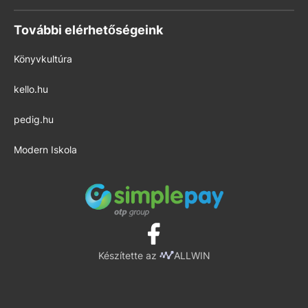
További elérhetőségeink
Könyvkultúra
kello.hu
pedig.hu
Modern Iskola
Készítette az
ALLWIN