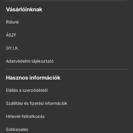
Vásárlóinknak
Rólunk
ÁSZF
GY.I.K.
Adatvédelmi tájékoztató
Hasznos információk
Elállás a szerződéstől
Szállítási és fizetési információk
Hírlevél-feliratkozás
Sütikezelés