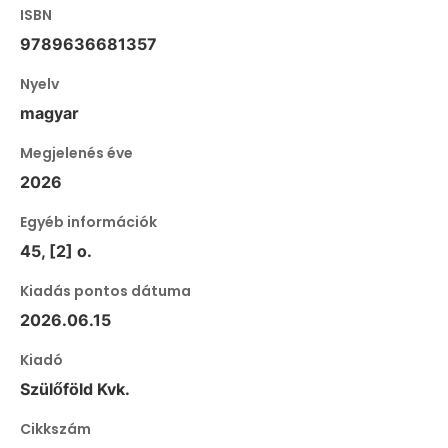
ISBN
9789636681357
Nyelv
magyar
Megjelenés éve
2026
Egyéb információk
45, [2] o.
Kiadás pontos dátuma
2026.06.15
Kiadó
Szülőföld Kvk.
Cikkszám