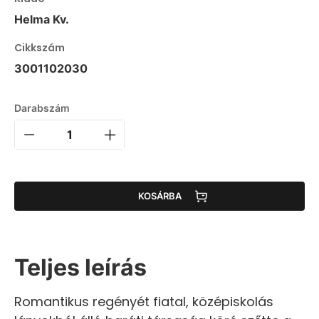
Helma Kv.
Cikkszám
3001102030
Darabszám
KOSÁRBA
Teljes leírás
Romantikus regényét fiatal, középiskolás