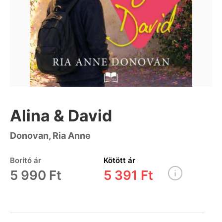
Alina & David
Donovan, Ria Anne
Borító ár
Kötött ár
5 990 Ft
5 391 Ft