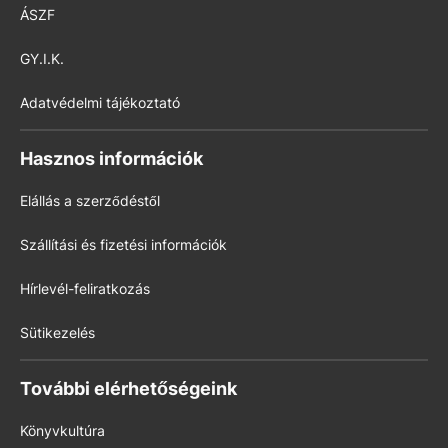
ÁSZF
GY.I.K.
Adatvédelmi tájékoztató
Hasznos információk
Elállás a szerződéstől
Szállítási és fizetési információk
Hírlevél-feliratkozás
Sütikezelés
További elérhetőségeink
Könyvkultúra