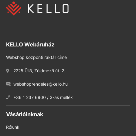
KELLO Webáruház
Webshop központi raktár címe
2225 Üllő, Zöldmező út. 2.
webshoprendeles@kello.hu
+36 1 237 6900 / 3-as mellék
Vásárlóinknak
Rólunk