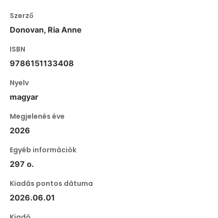
Szerző
Donovan, Ria Anne
ISBN
9786151133408
Nyelv
magyar
Megjelenés éve
2026
Egyéb információk
297 o.
Kiadás pontos dátuma
2026.06.01
Kiadó