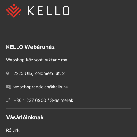
KELLO Webáruház
Webshop központi raktár címe
2225 Üllő, Zöldmező út. 2.
webshoprendeles@kello.hu
+36 1 237 6900 / 3-as mellék
Vásárlóinknak
Rólunk