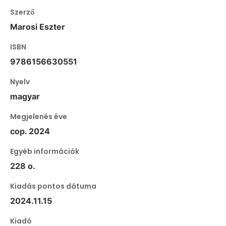
Szerző
Marosi Eszter
ISBN
9786156630551
Nyelv
magyar
Megjelenés éve
cop. 2024
Egyéb információk
228 o.
Kiadás pontos dátuma
2024.11.15
Kiadó