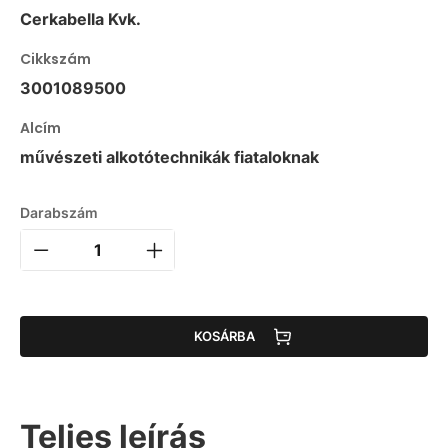
Cerkabella Kvk.
Cikkszám
3001089500
Alcím
művészeti alkotótechnikák fiataloknak
Darabszám
KOSÁRBA
Teljes leírás