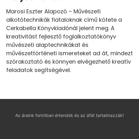
Marosi Eszter Alapozó – Művészeti
alkotótechnikák fiataloknak című kötete a
Cerkabella Könyvkiadónál jelent meg. A
kreativitást fejlesztő foglalkoztatókönyv
művészeti alaptechnikákat és
művészettörténeti ismereteket ad át, mindezt
szórakoztató és könnyen elvégezhető kreatív
feladatok segítségével.
Az áraink forintban értendők és az áfát tartalmazzák!