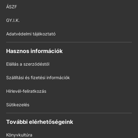
ÁSZF
GY.I.K.
Adatvédelmi tájékoztató
Hasznos információk
Elállás a szerződéstől
Szállítási és fizetési információk
Hírlevél-feliratkozás
Sütikezelés
További elérhetőségeink
Könyvkultúra