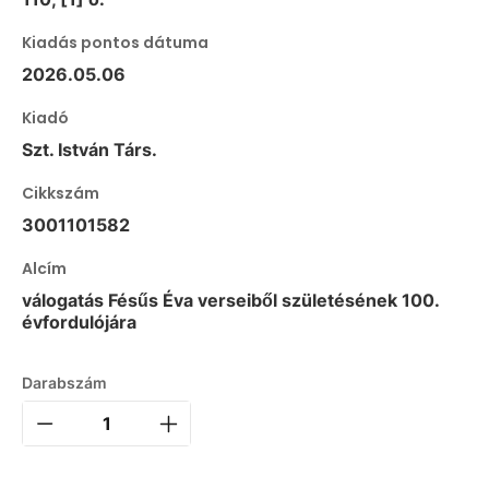
Kiadás pontos dátuma
2026.05.06
Kiadó
Szt. István Társ.
Cikkszám
3001101582
Alcím
válogatás Fésűs Éva verseiből születésének 100.
évfordulójára
Darabszám