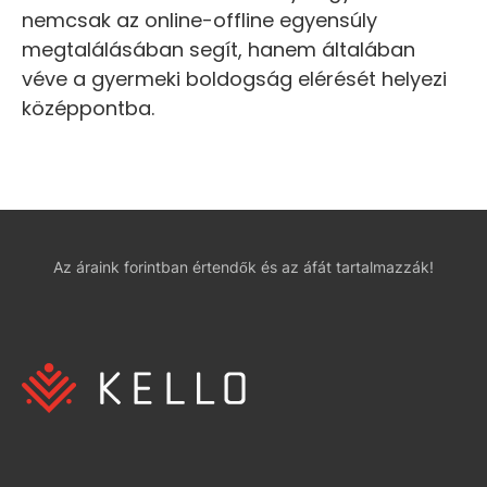
nemcsak az online-offline egyensúly
megtalálásában segít, hanem általában
véve a gyermeki boldogság elérését helyezi
középpontba.
Az áraink forintban értendők és az áfát tartalmazzák!