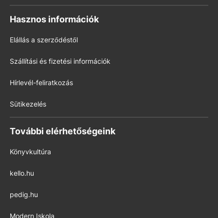
Hasznos információk
Elállás a szerződéstől
Szállítási és fizetési információk
Hírlevél-feliratkozás
Sütikezelés
További elérhetőségeink
Könyvkultúra
kello.hu
pedig.hu
Modern Iskola