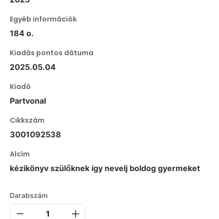
Egyéb információk
184 o.
Kiadás pontos dátuma
2025.05.04
Kiadó
Partvonal
Cikkszám
3001092538
Alcím
kézikönyv szülőknek így nevelj boldog gyermeket
Darabszám