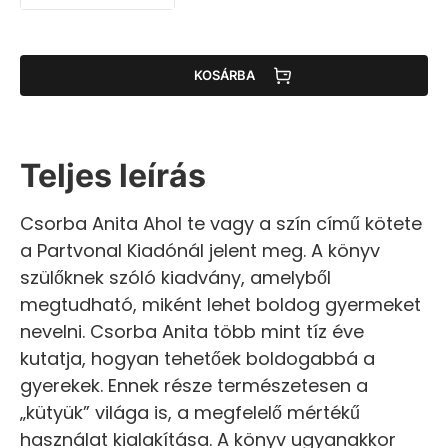
KOSÁRBA
Teljes leírás
Csorba Anita Ahol te vagy a szín című kötete
a Partvonal Kiadónál jelent meg. A könyv
szülőknek szóló kiadvány, amelyből
megtudható, miként lehet boldog gyermeket
nevelni. Csorba Anita több mint tíz éve
kutatja, hogyan tehetőek boldogabbá a
gyerekek. Ennek része természetesen a
„kütyük” világa is, a megfelelő mértékű
használat kialakítása. A könyv ugyanakkor