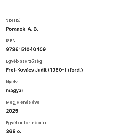
Szerző
Poranek, A. B.
ISBN
9786151040409
Egyéb szerzőség
Frei-Kovács Judit (1980-) (ford.)
Nyelv
magyar
Megjelenés éve
2025
Egyéb információk
368 o.