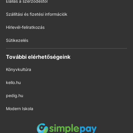
Elállás a szerződéstől
Szállítási és fizetési információk
Hírlevél-feliratkozás
Sütikezelés
További elérhetőségeink
Könyvkultúra
kello.hu
pedig.hu
Modern Iskola