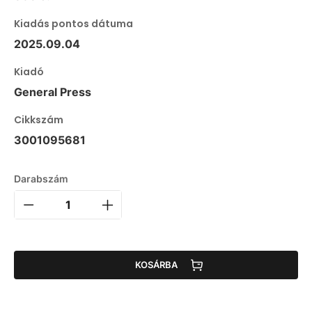
Kiadás pontos dátuma
2025.09.04
Kiadó
General Press
Cikkszám
3001095681
Darabszám
KOSÁRBA