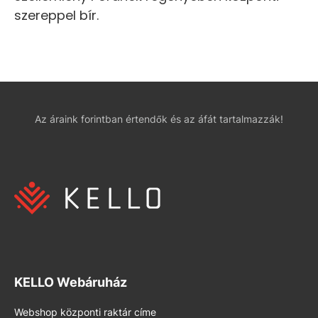
szereppel bír.
Az áraink forintban értendők és az áfát tartalmazzák!
KELLO Webáruház
Webshop központi raktár címe