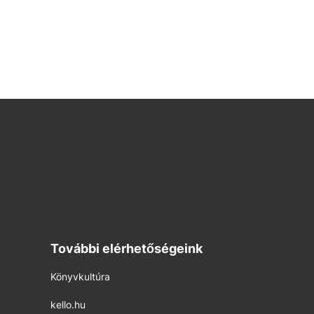
További elérhetőségeink
Könyvkultúra
kello.hu