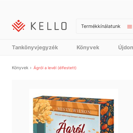
Termékkínálatunk
Tankönyvjegyzék
Könyvek
Újdo
Könyvek
Ágról a levél (élfestett)