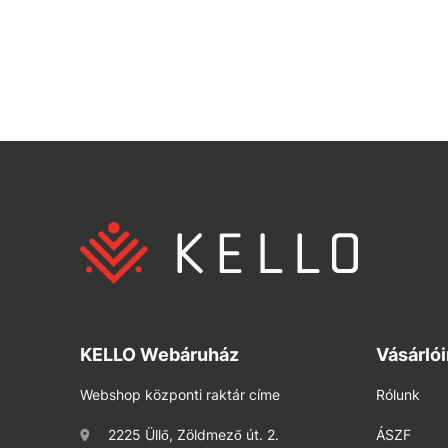
KELLO Webáruház
Vásárló
Webshop központi raktár címe
Rólunk
2225 Üllő, Zöldmező út. 2.
ÁSZF