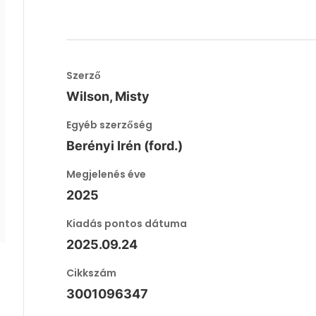
Szerző
Wilson, Misty
Egyéb szerzőség
Berényi Irén (ford.)
Megjelenés éve
2025
Kiadás pontos dátuma
2025.09.24
Cikkszám
3001096347