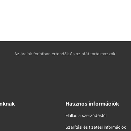
Az áraink forintban értendők és az áfát tartalmazzák!
inknak
Hasznos információk
Elállás a szerződéstől
Szállítási és fizetési információk