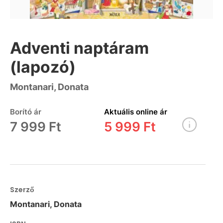
Adventi naptáram
(lapozó)
Montanari, Donata
Borító ár
Aktuális online ár
7 999 Ft
5 999 Ft
Szerző
Montanari, Donata