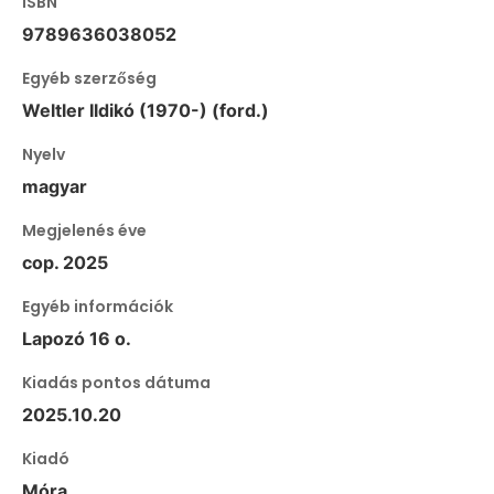
ISBN
9789636038052
Egyéb szerzőség
Weltler Ildikó (1970-) (ford.)
Nyelv
magyar
Megjelenés éve
cop. 2025
Egyéb információk
Lapozó 16 o.
Kiadás pontos dátuma
2025.10.20
Kiadó
Móra