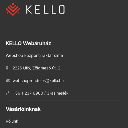
KELLO Webáruház
Webshop központi raktár címe
2225 Üllő, Zöldmező út. 2.
webshoprendeles@kello.hu
+36 1 237 6900 / 3-as mellék
Vásárlóinknak
Rólunk