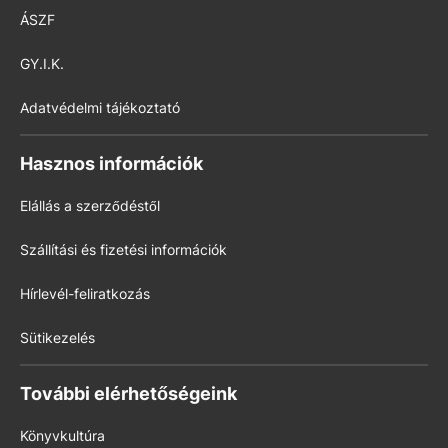
ÁSZF
GY.I.K.
Adatvédelmi tájékoztató
Hasznos információk
Elállás a szerződéstől
Szállítási és fizetési információk
Hírlevél-feliratkozás
Sütikezelés
További elérhetőségeink
Könyvkultúra