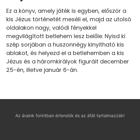
Ez a könyv, amely játék is egyben, először a
kis Jézus történetét meséli el, majd az utolsó
oldalakon nagy, valódi fényekkel
megvilágított betlehem lesz belőle. Nyisd ki
szép sorjában a huszonnégy kinyitható kis
ablakot, és helyezd el a betlehemben a kis
Jézus és a háromkirályok figuráit december
25-én, illetve január 6-án.
Az áraink forintban értendők és az áfát tartalmazzák!