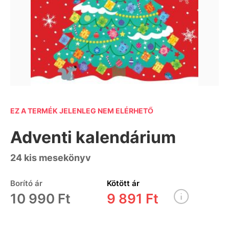
EZ A TERMÉK JELENLEG NEM ELÉRHETŐ
Adventi kalendárium
24 kis mesekönyv
Borító ár
Kötött ár
10 990 Ft
9 891 Ft