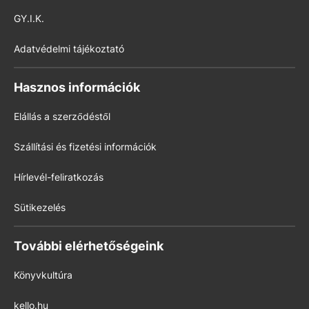
GY.I.K.
Adatvédelmi tájékoztató
Hasznos információk
Elállás a szerződéstől
Szállítási és fizetési információk
Hírlevél-feliratkozás
Sütikezelés
További elérhetőségeink
Könyvkultúra
kello.hu