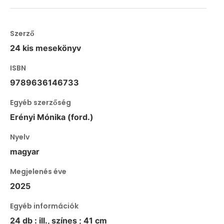
Szerző
24 kis mesekönyv
ISBN
9789636146733
Egyéb szerzőség
Erényi Mónika (ford.)
Nyelv
magyar
Megjelenés éve
2025
Egyéb információk
24 db : ill., színes ; 41 cm