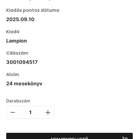
Kiadás pontos dátuma
2025.09.10
Kiadó
Lampion
Cikkszám
3001094517
Alcím
24 mesekönyv
Darabszám