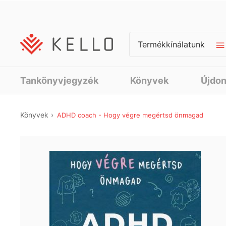
Termékkínálatunk
Tankönyvjegyzék
Könyvek
Újdo
Könyvek
ADHD coach - Hogy végre megértsd önmagad