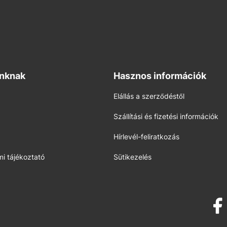
inknak
Hasznos információk
Elállás a szerződéstől
Szállítási és fizetési információk
Hírlevél-feliratkozás
i tájékoztató
Sütikezelés