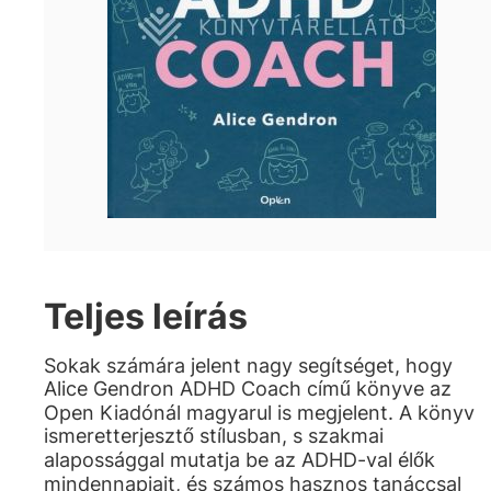
Teljes leírás
Sokak számára jelent nagy segítséget, hogy
Alice Gendron ADHD Coach című könyve az
Open Kiadónál magyarul is megjelent. A könyv
ismeretterjesztő stílusban, s szakmai
alapossággal mutatja be az ADHD-val élők
mindennapjait, és számos hasznos tanáccsal