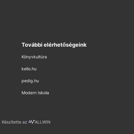
További elérhetőségeink
Könyvkultúra
kello.hu
pedig.hu
Modern Iskola
Készítette az
ALLWIN