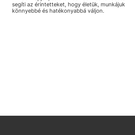
segíti az érintetteket, hogy életük, munkájuk
könnyebbé és hatékonyabbá váljon.