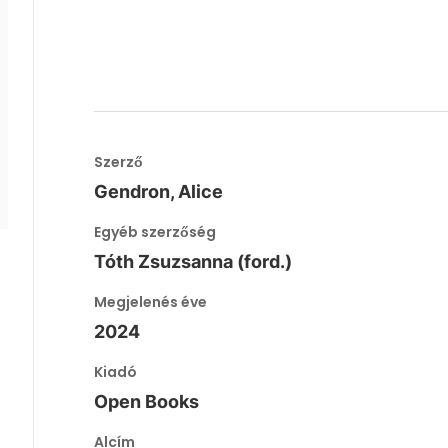
Szerző
Gendron, Alice
Egyéb szerzőség
Tóth Zsuzsanna (ford.)
Megjelenés éve
2024
Kiadó
Open Books
Alcím