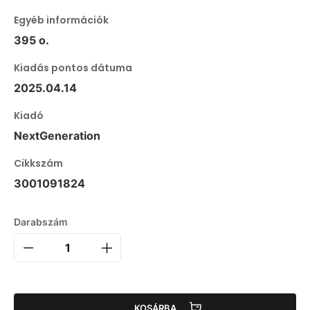
Egyéb információk
395 o.
Kiadás pontos dátuma
2025.04.14
Kiadó
NextGeneration
Cikkszám
3001091824
Darabszám
KOSÁRBA