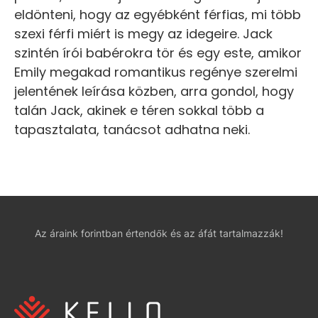
eldönteni, hogy az egyébként férfias, mi több
szexi férfi miért is megy az idegeire. Jack
szintén írói babérokra tör és egy este, amikor
Emily megakad romantikus regénye szerelmi
jelentének leírása közben, arra gondol, hogy
talán Jack, akinek e téren sokkal több a
tapasztalata, tanácsot adhatna neki.
Az áraink forintban értendők és az áfát tartalmazzák!