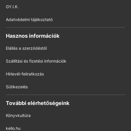
GY.I.K.
Adatvédelmi tájékoztató
Hasznos információk
Elállás a szerződéstől
Szállítási és fizetési információk
Hírlevél-feliratkozás
Sütikezelés
További elérhetőségeink
Könyvkultúra
kello.hu