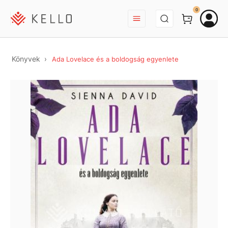
BEJELENTKEZÉS
0
Könyvek
Ada Lovelace és a boldogság egyenlete