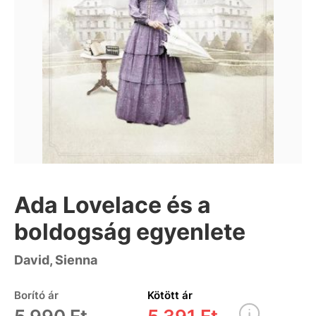
Ada Lovelace és a
boldogság egyenlete
David, Sienna
Borító ár
Kötött ár