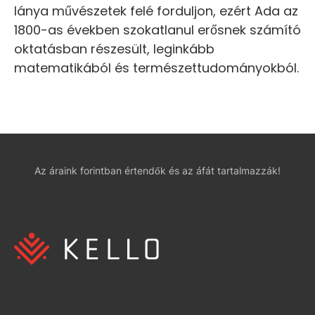
lánya művészetek felé forduljon, ezért Ada az
1800-as években szokatlanul erősnek számító
oktatásban részesült, leginkább
matematikából és természettudományokból.
Az áraink forintban értendők és az áfát tartalmazzák!