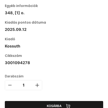
Egyéb információk
348, [1] o.
Kiadás pontos dátuma
2025.09.12
Kiadó
Kossuth
Cikkszám
3001094278
Darabszám
KOSÁRBA