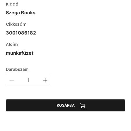
Kiadó
Szega Books
Cikkszám
3001086182
Alcím
munkafüzet
Darabszám
KOSÁRBA