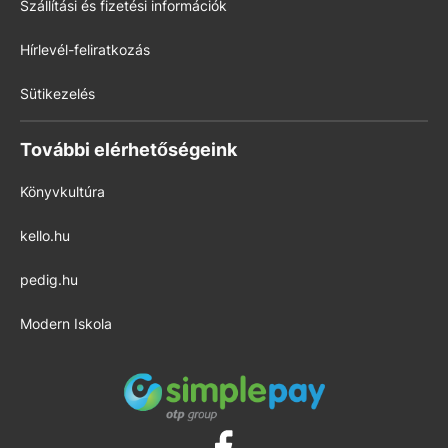
Szállítási és fizetési információk
Hírlevél-feliratkozás
Sütikezelés
További elérhetőségeink
Könyvkultúra
kello.hu
pedig.hu
Modern Iskola