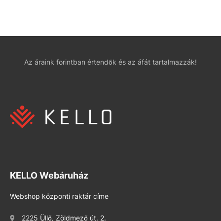
Az áraink forintban értendők és az áfát tartalmazzák!
KELLO Webáruház
Webshop központi raktár címe
2225 Üllő, Zöldmező út. 2.