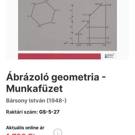
Ábrázoló geometria -
Munkafüzet
Bársony István (1948-)
Raktári szám:
GS-5-27
Aktuális online ár