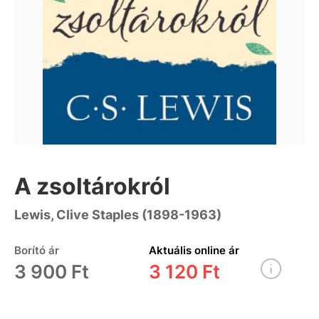
A zsoltárokról
Lewis, Clive Staples (1898-1963)
Borító ár
Aktuális online ár
3 900 Ft
3 120 Ft