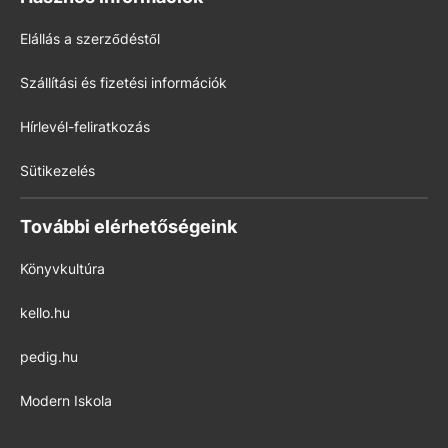
Elállás a szerződéstől
Szállítási és fizetési információk
Hírlevél-feliratkozás
Sütikezelés
További elérhetőségeink
Könyvkultúra
kello.hu
pedig.hu
Modern Iskola