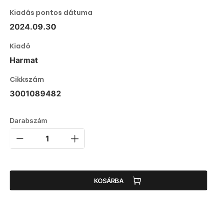
Kiadás pontos dátuma
2024.09.30
Kiadó
Harmat
Cikkszám
3001089482
Darabszám
KOSÁRBA