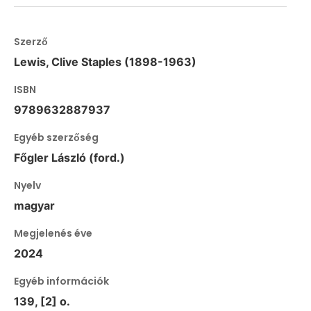
Szerző
Lewis, Clive Staples (1898-1963)
ISBN
9789632887937
Egyéb szerzőség
Főgler László (ford.)
Nyelv
magyar
Megjelenés éve
2024
Egyéb információk
139, [2] o.