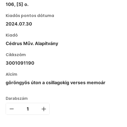
106, [5] o.
Kiadás pontos dátuma
2024.07.30
Kiadó
Cédrus Műv. Alapítvány
Cikkszám
3001091190
Alcím
göröngyös úton a csillagokig verses memoár
Darabszám