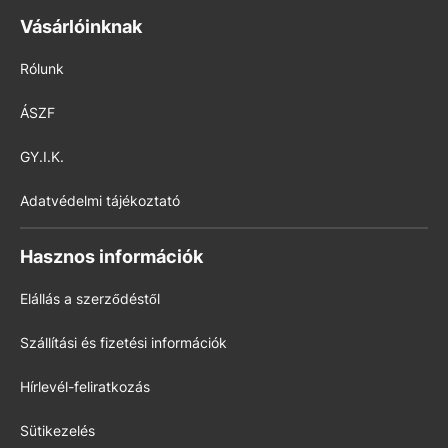
Vásárlóinknak
Rólunk
ÁSZF
GY.I.K.
Adatvédelmi tájékoztató
Hasznos információk
Elállás a szerződéstől
Szállítási és fizetési információk
Hírlevél-feliratkozás
Sütikezelés