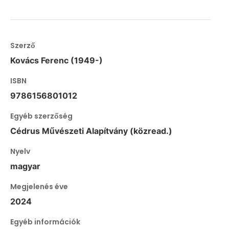
Szerző
Kovács Ferenc (1949-)
ISBN
9786156801012
Egyéb szerzőség
Cédrus Művészeti Alapítvány (közread.)
Nyelv
magyar
Megjelenés éve
2024
Egyéb információk