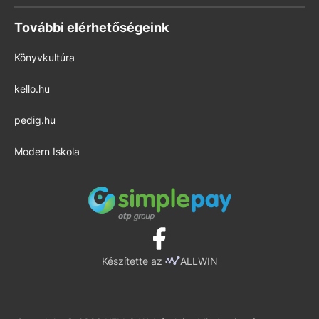
További elérhetőségeink
Könyvkultúra
kello.hu
pedig.hu
Modern Iskola
Készítette az
ALLWIN