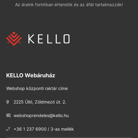
Az áraink forintban értendők és az áfát tartalmazzák!
KELLO Webáruház
Webshop központi raktár címe
2225 Üllő, Zöldmező út. 2.
webshoprendeles@kello.hu
+36 1 237 6900 / 3-as mellék