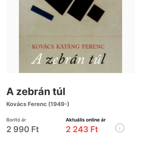
A zebrán túl
Kovács Ferenc (1949-)
Borító ár
Aktuális online ár
2 990 Ft
2 243 Ft