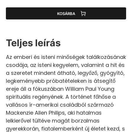
KOSÁRBA
Teljes leírás
Az emberi és isteni minőségek találkozásának
csodája, az isteni kegyelem, valamint a hit és
a szeretet mindent átható, legyőző, gyógyító,
legkeményebb próbatételeken is átsegítő
ereje áll a fókuszában William Paul Young
spirituális regényének. A történet főhőse a
vallásos ír-amerikai családból származó
Mackenzie Allen Philips, aki hatalmas
lelkierővel túltéve magát borzalmas
gyerekkorán, fiatalemberként új életet kezd, s