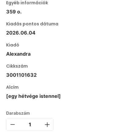
Egyéb információk
359 o.
Kiadás pontos dátuma
2026.06.04
Kiadó
Alexandra
Cikkszám
3001101632
Alcím
[egy hétvége istennel]
Darabszám