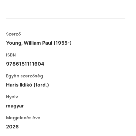
Szerző
Young, William Paul (1955-)
ISBN
9786151111604
Egyéb szerzőség
Haris Ildikó (ford.)
Nyelv
magyar
Megjelenés éve
2026