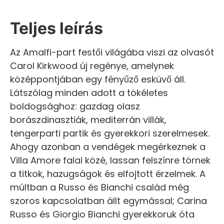
Teljes leírás
Az Amalfi-part festői világába viszi az olvasót
Carol Kirkwood új regénye, amelynek
középpontjában egy fényűző esküvő áll.
Látszólag minden adott a tökéletes
boldogsághoz: gazdag olasz
borászdinasztiák, mediterrán villák,
tengerparti partik és gyerekkori szerelmesek.
Ahogy azonban a vendégek megérkeznek a
Villa Amore falai közé, lassan felszínre törnek
a titkok, hazugságok és elfojtott érzelmek. A
múltban a Russo és Bianchi család még
szoros kapcsolatban állt egymással; Carina
Russo és Giorgio Bianchi gyerekkoruk óta