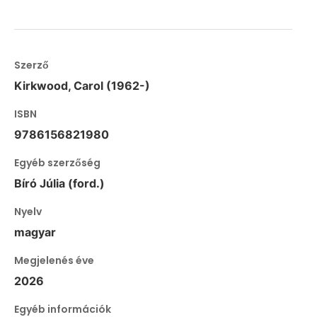
Szerző
Kirkwood, Carol (1962-)
ISBN
9786156821980
Egyéb szerzőség
Bíró Júlia (ford.)
Nyelv
magyar
Megjelenés éve
2026
Egyéb információk