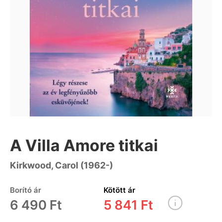
A Villa Amore titkai
Kirkwood, Carol (1962-)
Borító ár
Kötött ár
6 490 Ft
5 841 Ft