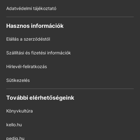
Adatvédelmi tájékoztató
Hasznos információk
Elállás a szerződéstől
Szállítási és fizetési információk
Hírlevél-feliratkozás
Sütikezelés
További elérhetőségeink
Könyvkultúra
kello.hu
pedig.hu