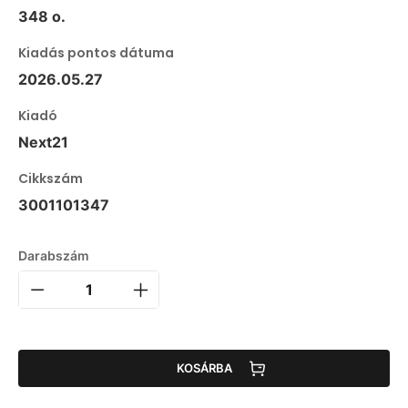
348 o.
Kiadás pontos dátuma
2026.05.27
Kiadó
Next21
Cikkszám
3001101347
Darabszám
KOSÁRBA