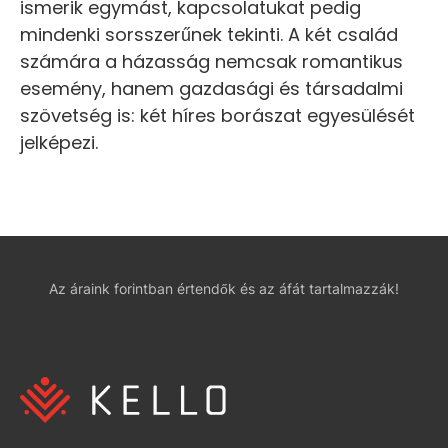
ismerik egymást, kapcsolatukat pedig
mindenki sorsszerűnek tekinti. A két család
számára a házasság nemcsak romantikus
esemény, hanem gazdasági és társadalmi
szövetség is: két híres borászat egyesülését
jelképezi.
Az áraink forintban értendők és az áfát tartalmazzák!