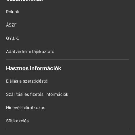
Rólunk
ÁSZF
GY.I.K.
Adatvédelmi tájékoztató
Hasznos információk
Elállás a szerződéstől
Szállítási és fizetési információk
Hírlevél-feliratkozás
Sütikezelés