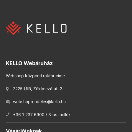
KELLO Webáruház
Webshop központi raktár címe
2225 Üllő, Zöldmező út. 2.
webshoprendeles@kello.hu
+36 1 237 6900 / 3-as mellék
Vásárlóinknak