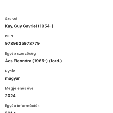
Szerző
Kay, Guy Gavriel (1954-)
ISBN
9789635978779
Egyéb szerzőség
Ács Eleonóra (1965-) (ford.)
Nyelv
magyar
Megjelenés éve
2024
Egyéb információk