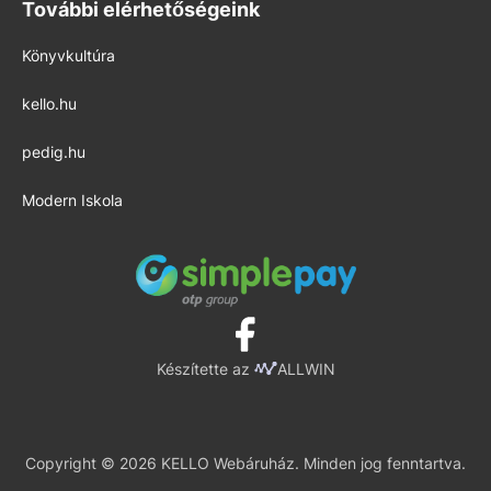
További elérhetőségeink
Könyvkultúra
kello.hu
pedig.hu
Modern Iskola
Készítette az
ALLWIN
Copyright © 2026 KELLO Webáruház. Minden jog fenntartva.