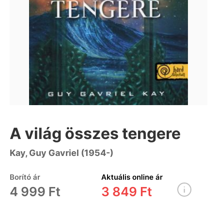
A világ összes tengere
Kay, Guy Gavriel (1954-)
Borító ár
Aktuális online ár
4 999 Ft
3 849 Ft