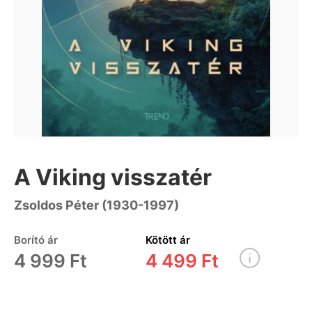
A Viking visszatér
Zsoldos Péter (1930-1997)
Borító ár
Kötött ár
4 999 Ft
4 499 Ft