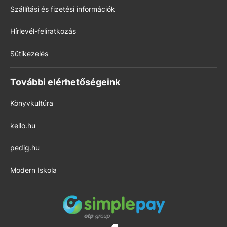
Szállítási és fizetési információk
Hírlevél-feliratkozás
Sütikezelés
További elérhetőségeink
Könyvkultúra
kello.hu
pedig.hu
Modern Iskola