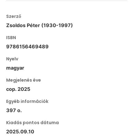
Szerző
Zsoldos Péter (1930-1997)
ISBN
9786156469489
Nyelv
magyar
Megjelenés éve
cop. 2025
Egyéb információk
397 o.
Kiadás pontos dátuma
2025.09.10