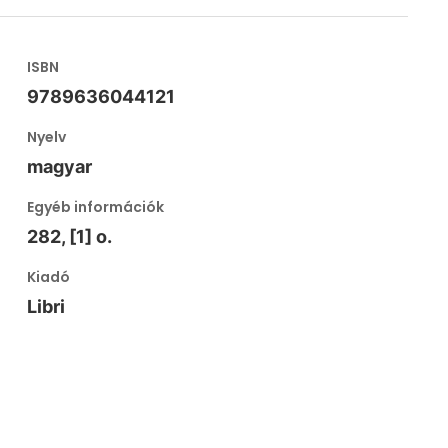
ISBN
9789636044121
Nyelv
magyar
Egyéb információk
282, [1] o.
Kiadó
Libri