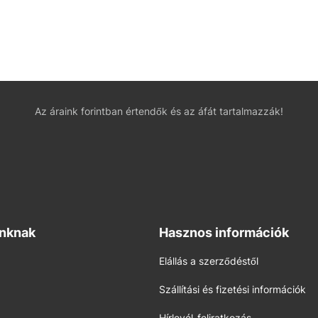
Az áraink forintban értendők és az áfát tartalmazzák!
inknak
Hasznos információk
Elállás a szerződéstől
Szállítási és fizetési információk
Hírlevél-feliratkozás