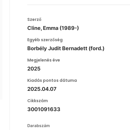
Szerző
Cline, Emma (1989-)
Egyéb szerzőség
Borbély Judit Bernadett (ford.)
Megjelenés éve
2025
Kiadás pontos dátuma
2025.04.07
Cikkszám
3001091633
Darabszám