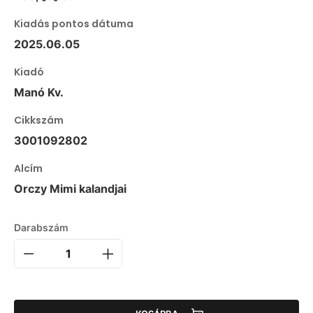
Kiadás pontos dátuma
2025.06.05
Kiadó
Manó Kv.
Cikkszám
3001092802
Alcím
Orczy Mimi kalandjai
Darabszám