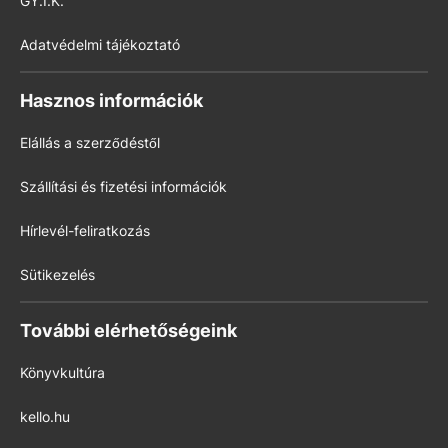
GY.I.K.
Adatvédelmi tájékoztató
Hasznos információk
Elállás a szerződéstől
Szállítási és fizetési információk
Hírlevél-feliratkozás
Sütikezelés
További elérhetőségeink
Könyvkultúra
kello.hu