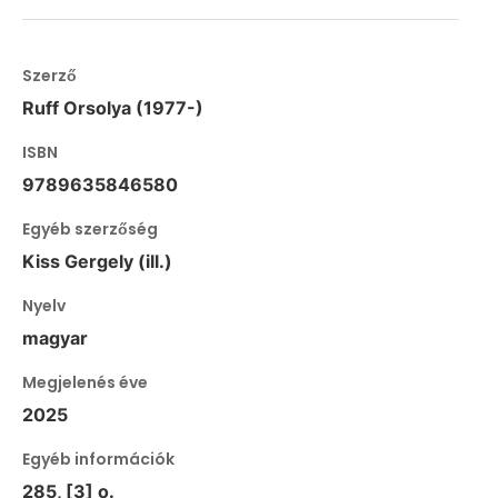
Szerző
Ruff Orsolya (1977-)
ISBN
9789635846580
Egyéb szerzőség
Kiss Gergely (ill.)
Nyelv
magyar
Megjelenés éve
2025
Egyéb információk
285, [3] o.