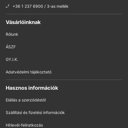
+36 1 237 6900 / 3-as mellék
Vásárlóinknak
Rólunk
ÁSZF
GY.I.K.
Adatvédelmi tájékoztató
Hasznos információk
Elállás a szerződéstől
Szállítási és fizetési információk
Hírlevél-feliratkozás