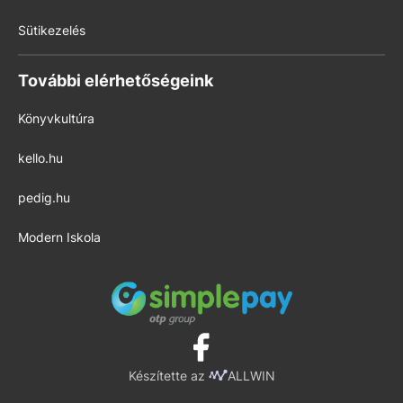
Sütikezelés
További elérhetőségeink
Könyvkultúra
kello.hu
pedig.hu
Modern Iskola
Készítette az
ALLWIN