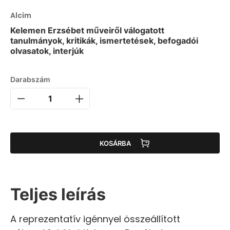
Alcím
Kelemen Erzsébet műveiről válogatott
tanulmányok, kritikák, ismertetések, befogadói
olvasatok, interjúk
Darabszám
KOSÁRBA
Teljes leírás
A reprezentatív igénnyel összeállított