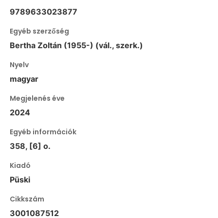
9789633023877
Egyéb szerzőség
Bertha Zoltán (1955-) (vál., szerk.)
Nyelv
magyar
Megjelenés éve
2024
Egyéb információk
358, [6] o.
Kiadó
Püski
Cikkszám
3001087512