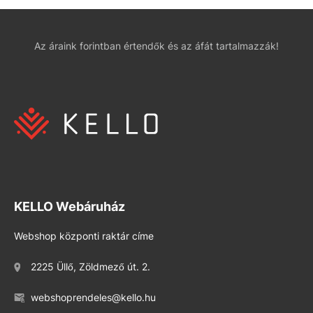
Az áraink forintban értendők és az áfát tartalmazzák!
KELLO Webáruház
Webshop központi raktár címe
2225 Üllő, Zöldmező út. 2.
webshoprendeles@kello.hu