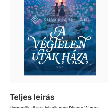
Teljes leírás
Harmadik kötete jelenik meg Dianne Wynne