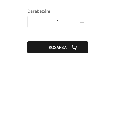
Darabszám
KOSÁRBA