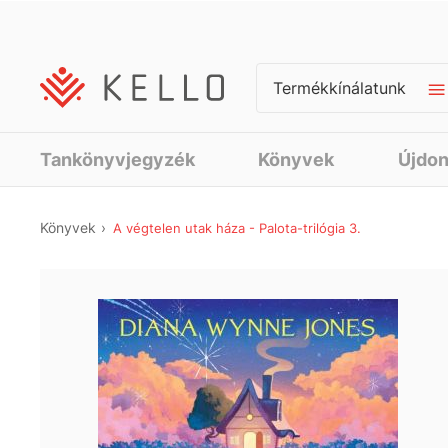
Termékkínálatunk
Tankönyvjegyzék
Könyvek
Újdo
Könyvek
A végtelen utak háza - Palota-trilógia 3.