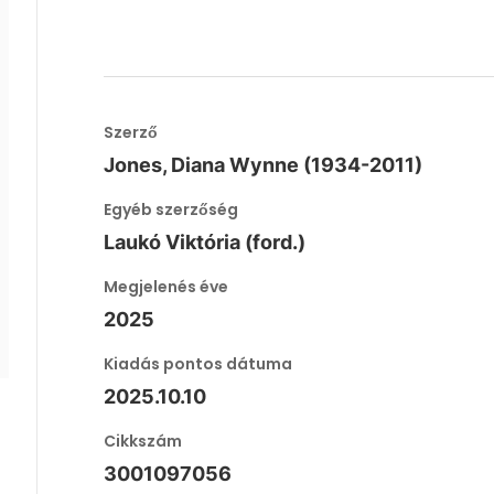
Szerző
Jones, Diana Wynne (1934-2011)
Egyéb szerzőség
Laukó Viktória (ford.)
Megjelenés éve
2025
Kiadás pontos dátuma
2025.10.10
Cikkszám
3001097056