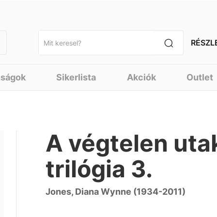
RÉSZL
nságok
Sikerlista
Akciók
Outlet
A végtelen uta
trilógia 3.
Jones, Diana Wynne (1934-2011)