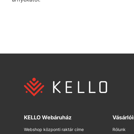
KELLO Webáruház
Vásárló
Webshop központi raktár címe
Rólunk