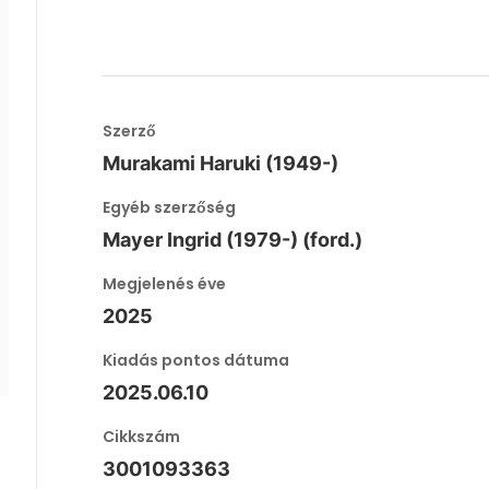
Szerző
Murakami Haruki (1949-)
Egyéb szerzőség
Mayer Ingrid (1979-) (ford.)
Megjelenés éve
2025
Kiadás pontos dátuma
2025.06.10
Cikkszám
3001093363