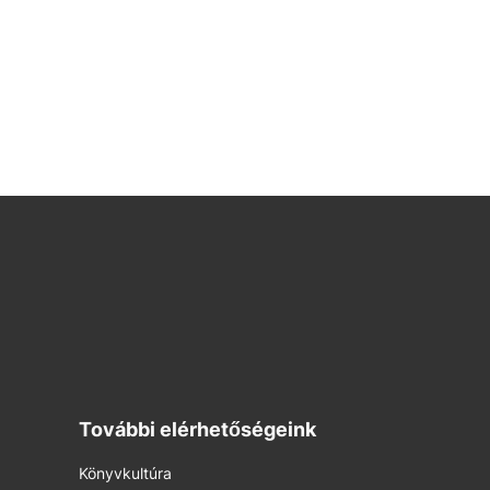
További elérhetőségeink
Könyvkultúra