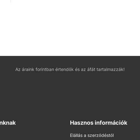
Az áraink forintban értendők és az áfát tartalmazzák!
inknak
Hasznos információk
Elállás a szerződéstől